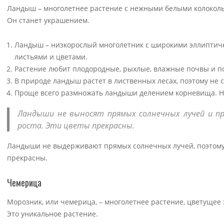
Ландыш – многолетнее растение с нежными белыми колоколь
Он станет украшением.
Ландыш – низкорослый многолетник с широкими эллиптиче
листьями и цветами.
Растение любит плодородные, рыхлые, влажные почвы и п
В природе ландыш растет в лиственных лесах, поэтому не 
Проще всего размножать ландыши делением корневища. Но
Ландыши не выносят прямых солнечных лучей и п
роста. Эти цветы прекрасны.
Ландыши не выдерживают прямых солнечных лучей, поэтому 
прекрасны.
Чемерица
Морозник, или чемерица, – многолетнее растение, цветущее
Это уникальное растение.