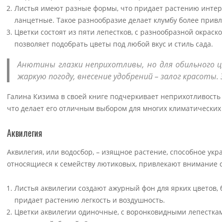
Листья имеют разные формы, что придает растению интере
ланцетные. Такое разнообразие делает клумбу более прив
Цветки состоят из пяти лепестков, с разнообразной окрас
позволяет подобрать цветы под любой вкус и стиль сада.
Анютины глазки неприхотливы, но для обильного ц
жаркую погоду, внесение удобрений – залог красоты.
Галина Кизима в своей книге подчеркивает неприхотливость 
что делает его отличным выбором для многих климатических 
Аквилегия
Аквилегия, или водосбор, – изящное растение, способное ук
относящиеся к семейству лютиковых, привлекают внимание с
Листья аквилегии создают ажурный фон для ярких цветов,
придает растению легкость и воздушность.
Цветки аквилегии одиночные, с воронковидными лепестками