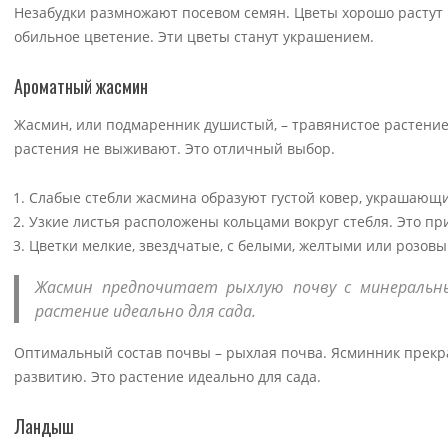
Незабудки размножают посевом семян. Цветы хорошо растут 
обильное цветение. Эти цветы станут украшением.
Ароматный жасмин
Жасмин, или подмаренник душистый, – травянистое растение 
растения не выживают. Это отличный выбор.
Слабые стебли жасмина образуют густой ковер, украшающий
Узкие листья расположены кольцами вокруг стебля. Это п
Цветки мелкие, звездчатые, с белыми, желтыми или розов
Жасмин предпочитает рыхлую почву с минеральны
растение идеально для сада.
Оптимальный состав почвы – рыхлая почва. Ясминник прекрас
развитию. Это растение идеально для сада.
Ландыш