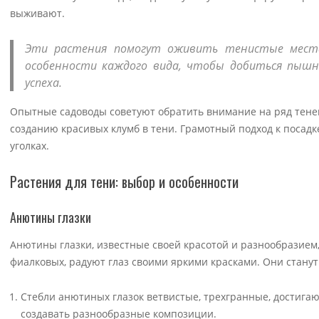
выживают.
Эти растения помогут оживить тенистые места
особенности каждого вида, чтобы добиться пышно
успеха.
Опытные садоводы советуют обратить внимание на ряд тенев
созданию красивых клумб в тени. Грамотный подход к посадк
уголках.
Растения для тени: выбор и особенности
Анютины глазки
Анютины глазки, известные своей красотой и разнообразием,
фиалковых, радуют глаз своими яркими красками. Они стану
Стебли анютиных глазок ветвистые, трехгранные, достигают
создавать разнообразные композиции.