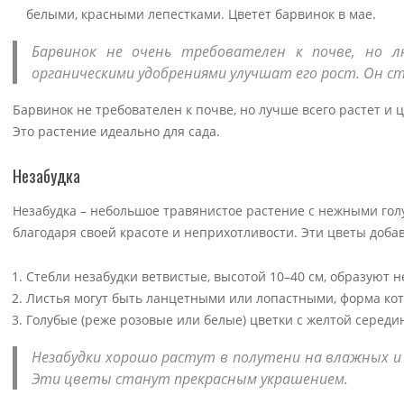
белыми, красными лепестками. Цветет барвинок в мае.
Барвинок не очень требователен к почве, но л
органическими удобрениями улучшат его рост. Он с
Барвинок не требователен к почве, но лучше всего растет и
Это растение идеально для сада.
Незабудка
Незабудка – небольшое травянистое растение с нежными го
благодаря своей красоте и неприхотливости. Эти цветы доба
Стебли незабудки ветвистые, высотой 10–40 см, образуют 
Листья могут быть ланцетными или лопастными, форма кото
Голубые (реже розовые или белые) цветки с желтой середи
Незабудки хорошо растут в полутени на влажных и
Эти цветы станут прекрасным украшением.