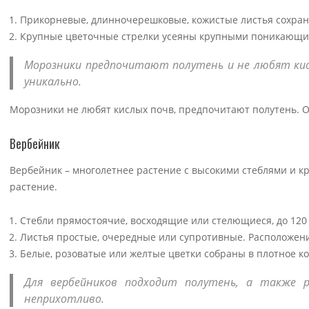
Прикорневые, длинночерешковые, кожистые листья сохраня
Крупные цветочные стрелки усеяны крупными поникающими
Морозники предпочитают полутень и не любят кисл
уникально.
Морозники не любят кислых почв, предпочитают полутень. Он
Вербейник
Вербейник – многолетнее растение с высокими стеблями и к
растение.
Стебли прямостоячие, восходящие или стелющиеся, до 120 с
Листья простые, очередные или супротивные. Расположени
Белые, розоватые или желтые цветки собраны в плотное ко
Для вербейников подходит полутень, а также р
неприхотливо.