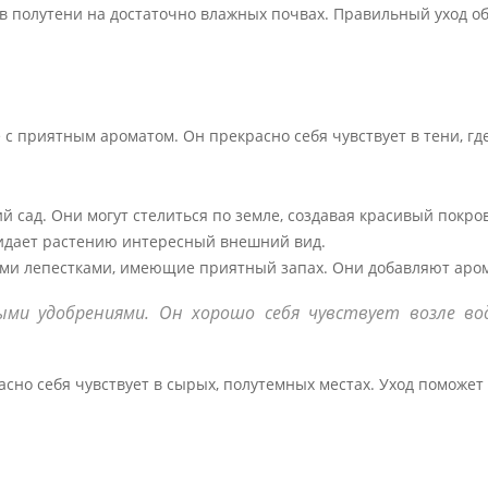
в полутени на достаточно влажных почвах. Правильный уход о
с приятным ароматом. Он прекрасно себя чувствует в тени, гд
 сад. Они могут стелиться по земле, создавая красивый покров
ридает растению интересный внешний вид.
ыми лепестками, имеющие приятный запах. Они добавляют аро
ми удобрениями. Он хорошо себя чувствует возле во
но себя чувствует в сырых, полутемных местах. Уход поможет 