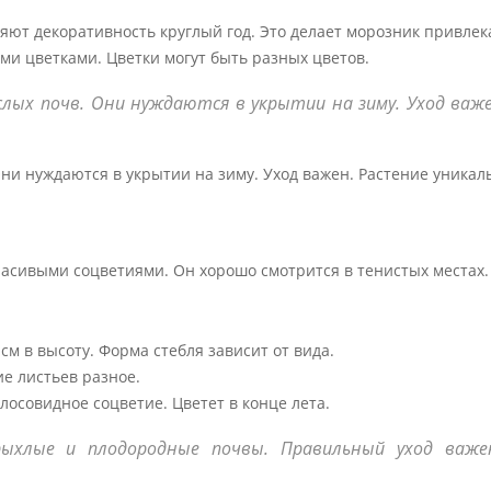
ют декоративность круглый год. Это делает морозник привле
 цветками. Цветки могут быть разных цветов.
ых почв. Они нуждаются в укрытии на зиму. Уход важе
и нуждаются в укрытии на зиму. Уход важен. Растение уникал
расивыми соцветиями. Он хорошо смотрится в тенистых местах.
м в высоту. Форма стебля зависит от вида.
е листьев разное.
лосовидное соцветие. Цветет в конце лета.
ыхлые и плодородные почвы. Правильный уход важе