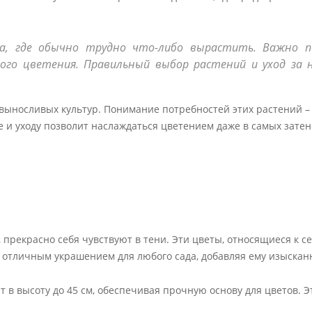
, где обычно трудно что-либо вырастить. Важно 
го цветения. Правильный выбор растений и уход за н
ыносливых культур. Понимание потребностей этих растений –
е и уходу позволит наслаждаться цветением даже в самых зате
 прекрасно себя чувствуют в тени. Эти цветы, относящиеся к с
т отличным украшением для любого сада, добавляя ему изыскан
 в высоту до 45 см, обеспечивая прочную основу для цветов. Э