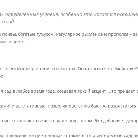
ь определенные условия, особенно это касается освещен
в сад.
почвы, богатые гумусом. Регулярное рыхление и прополка – за
аемые цветы.
зеленый ковер в тенистых местах. Он относится к семейству К
р.
 сад в любое время года, создавая яркий акцент. Это придает 
ками) и вегетативные, позволяя растению быстро разрастаться.
атые, сохраняют свежесть даже под снегом. Это добавляет деко
асположены на цветоножках, а также есть и интересные садов