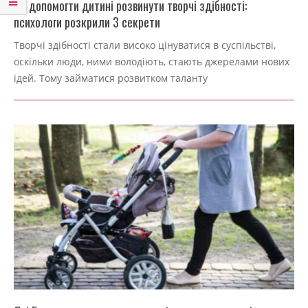
Як допомогти дитині розвинути творчі здібності:
психологи розкрили 3 секрети
2022-
Творчі здібності стали високо цінуватися в суспільстві,
09-
оскільки люди, ними володіють, стають джерелами нових
04
ідей. Тому займатися розвитком таланту