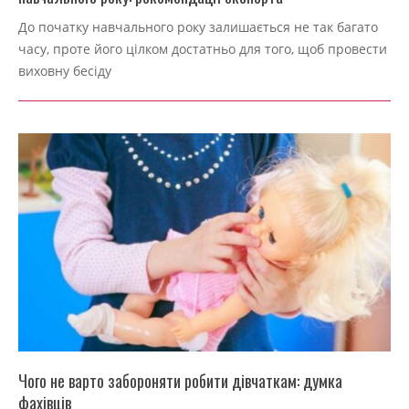
2022-
До початку навчального року залишається не так багато
09-
часу, проте його цілком достатньо для того, щоб провести
04
виховну бесіду
Чого не варто забороняти робити дівчаткам: думка
фахівців