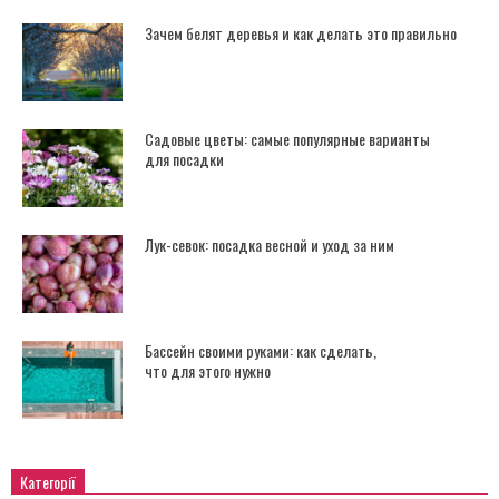
Зачем белят деревья и как делать это правильно
Садовые цветы: самые популярные варианты
для посадки
Лук-севок: посадка весной и уход за ним
Бассейн своими руками: как сделать,
что для этого нужно
Категорії