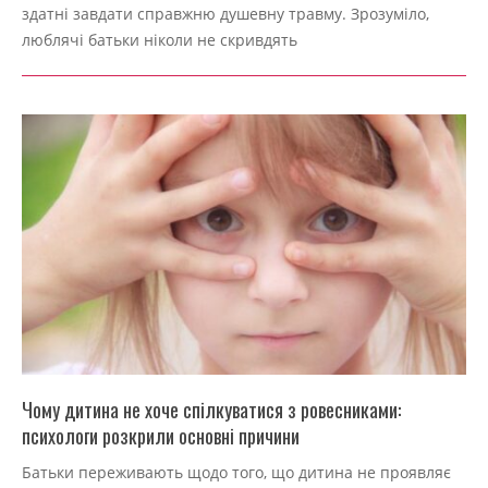
09-
здатні завдати справжню душевну травму. Зрозуміло,
04
люблячі батьки ніколи не скривдять
Чому дитина не хоче спілкуватися з ровесниками:
психологи розкрили основні причини
2022-
Батьки переживають щодо того, що дитина не проявляє
09-