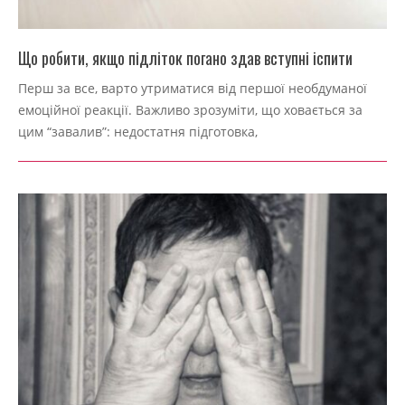
Що робити, якщо підліток погано здав вступні іспити
2022-
Перш за все, варто утриматися від першої необдуманої
09-
емоційної реакції. Важливо зрозуміти, що ховається за
04
цим “завалив”: недостатня підготовка,