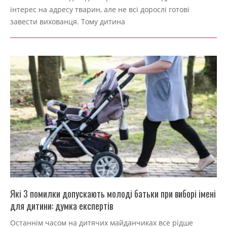
09-
інтерес на адресу тварин, але не всі дорослі готові
04
завести вихованця. Тому дитина
Які 3 помилки допускають молоді батьки при виборі імені
для дитини: думка експертів
2022-
Останнім часом на дитячих майданчиках все рідше