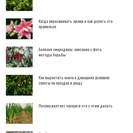
Когда пересаживать лилии и как делать это
правильно
Болезни смородины: описание с фото,
методы борьбы
Как вырастить манго в домашних условиях:
советы по посадке и уходу
Почему желтеет чеснок и что с этим делать