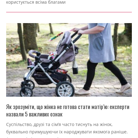
користується всіма благами
Як зрозуміти, що жінка не готова стати матір’ю: експерти
назвали 5 важливих ознак
2022-
Суспільство, друзі та сім’я часто тиснуть на жінок,
09-
буквально примушуючи їх народжувати якомога раніше.
04