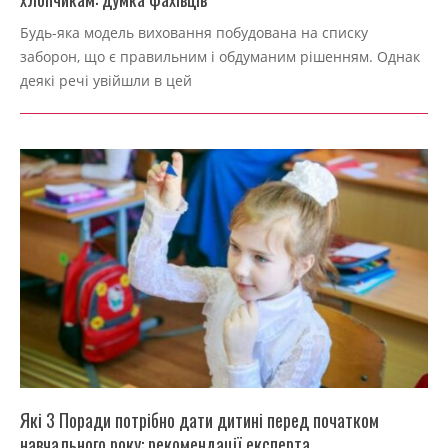
2022-
Будь-яка модель виховання побудована на списку
09-
заборон, що є правильним і обдуманим рішенням. Однак
04
деякі речі увійшли в цей
Які 3 Поради потрібно дати дитині перед початком
навчального року: рекомендації експерта