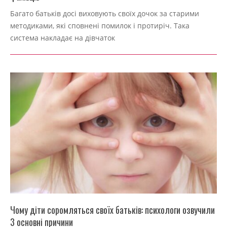
2022-
Багато батьків досі виховують своїх дочок за старими
09-
методиками, які сповнені помилок і протиріч. Така
04
система накладає на дівчаток
Чому діти соромляться своїх батьків: психологи озвучили
3 основні причини