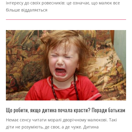
інтересу до своїх ровесників: це означає, що малюк все
04
більше віддаляється
Що робити, якщо дитина почала красти? Поради батькам
2022-
Немає сенсу читати моралі дворічному малюкові. Такі
09-
діти не розуміють, де своє, а де чуже. Дитина
04