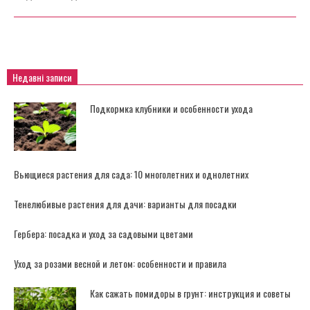
Недавні записи
Подкормка клубники и особенности ухода
Вьющиеся растения для сада: 10 многолетних и однолетних
Тенелюбивые растения для дачи: варианты для посадки
Гербера: посадка и уход за садовыми цветами
Уход за розами весной и летом: особенности и правила
Как сажать помидоры в грунт: инструкция и советы