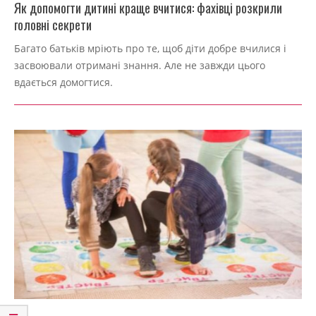
Як допомогти дитині краще вчитися: фахівці розкрили
головні секрети
2022-
Багато батьків мріють про те, щоб діти добре вчилися і
09-
засвоювали отримані знання. Але не завжди цього
04
вдається домогтися.