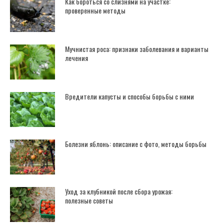
Как бороться со слизнями на участке:
проверенные методы
Мучнистая роса: признаки заболевания и варианты
лечения
Вредители капусты и способы борьбы с ними
Болезни яблонь: описание с фото, методы борьбы
Уход за клубникой после сбора урожая:
полезные советы