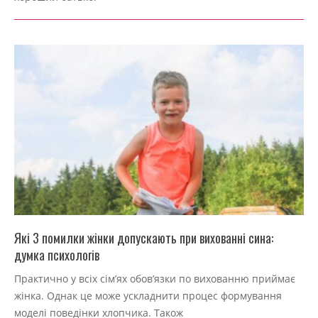
Які 3 помилки жінки допускають при вихованні сина:
думка психологів
2022-
Практично у всіх сім’ях обов’язки по вихованню приймає
09-
жінка. Однак це може ускладнити процес формування
04
моделі поведінки хлопчика. Також