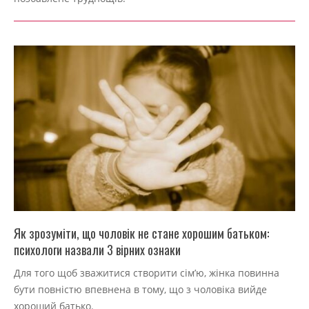
Як зрозуміти, що чоловік не стане хорошим батьком:
психологи назвали 3 вірних ознаки
2022-
Для того щоб зважитися створити сім’ю, жінка повинна
09-
бути повністю впевнена в тому, що з чоловіка вийде
04
хороший батько.