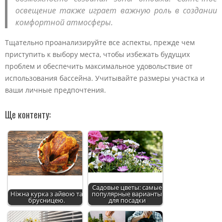
освещение также играет важную роль в создании
комфортной атмосферы.
Тщательно проанализируйте все аспекты, прежде чем
приступить к выбору места, чтобы избежать будущих
проблем и обеспечить максимальное удовольствие от
использования бассейна. Учитывайте размеры участка и
ваши личные предпочтения.
Ще контенту:
Садовые цветы: самые
Ніжна курка з айвою та
популярные варианты
брусницею.
для посадки