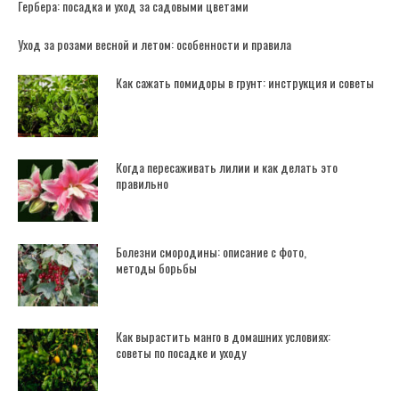
Гербера: посадка и уход за садовыми цветами
Уход за розами весной и летом: особенности и правила
Как сажать помидоры в грунт: инструкция и советы
Когда пересаживать лилии и как делать это
правильно
Болезни смородины: описание с фото,
методы борьбы
Как вырастить манго в домашних условиях:
советы по посадке и уходу