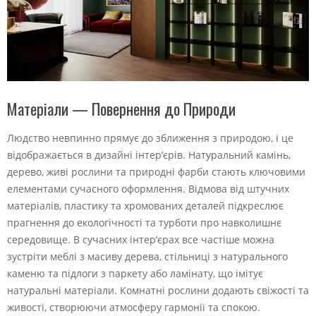
Матеріали — Повернення до Природи
Людство невпинно прямує до зближення з природою, і це
відображається в дизайні інтер’єрів. Натуральний камінь,
дерево, живі рослини та природні фарби стають ключовими
елементами сучасного оформлення. Відмова від штучних
матеріалів, пластику та хромованих деталей підкреслює
прагнення до екологічності та турботи про навколишнє
середовище. В сучасних інтер’єрах все частіше можна
зустріти меблі з масиву дерева, стільниці з натурального
каменю та підлоги з паркету або ламінату, що імітує
натуральні матеріали. Комнатні рослини додають свіжості та
живості, створюючи атмосферу гармонії та спокою.