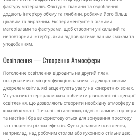
фактуру матеріалів. Фактурні тканини та оздоблення
додають інтер’єру об’єму та глибини, роблячи його більш
цікавим та виразним. Експериментуйте з різними
матеріалами та фактурами, щоб створити унікальний та
неповторний інтер’єр, який відповідатиме вашим смакам та
уподобанням.
Освітлення — Створення Атмосфери
Потолочне освітлення відходить на другий план,
поступаючись місцем функціональним та декоративним
джерелам світла, які акцентують увагу на конкретних зонах.
У сучасних інтер’єрах можна побачити різноманітні сценарії
освітлення, що дозволяють створити необхідну атмосферу в
кожній кімнаті. Точкові світильники, підвісні лампи, торшери
та настінні бра використовуються для зонування простору
та створення різних ефектів. Функціональне освітлення,
наприклад, над робочим столом або кухонною стільницею,