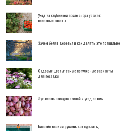
Уход за клубникой после сбора урожая:
полезные советы
Зачем белят деревья и как делать это правильно
Садовые цветы: самые популярные варианты
для посадки
Лук-севок: посадка весной и уход за ним
Бассейн своими руками: как сделать,