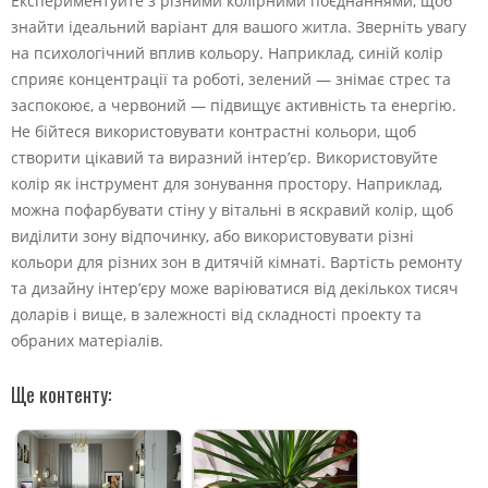
Експериментуйте з різними колірними поєднаннями, щоб
знайти ідеальний варіант для вашого житла. Зверніть увагу
на психологічний вплив кольору. Наприклад, синій колір
сприяє концентрації та роботі, зелений — знімає стрес та
заспокоює, а червоний — підвищує активність та енергію.
Не бійтеся використовувати контрастні кольори, щоб
створити цікавий та виразний інтер’єр. Використовуйте
колір як інструмент для зонування простору. Наприклад,
можна пофарбувати стіну у вітальні в яскравий колір, щоб
виділити зону відпочинку, або використовувати різні
кольори для різних зон в дитячій кімнаті. Вартість ремонту
та дизайну інтер’єру може варіюватися від декількох тисяч
доларів і вище, в залежності від складності проекту та
обраних матеріалів.
Ще контенту: