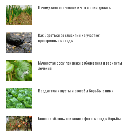
Почему желтеет чеснок и что с этим делать
Как бороться со слизнями на участке:
проверенные методы
Мучнистая роса: признаки заболевания и варианты
лечения
Вредители капусты и способы борьбы с ними
Болезни яблонь: описание с фото, методы борьбы