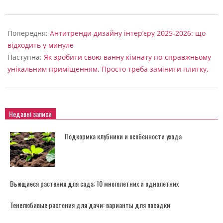
2025-
02-
Попередня:
Антитренди дизайну інтер’єру 2025-2026: що
18
відходить у минуле
Наступна:
Як зробити свою ванну кімнату по-справжньому
унікальним приміщенням. Просто треба замінити плитку.
Недавні записи
Подкормка клубники и особенности ухода
Вьющиеся растения для сада: 10 многолетних и однолетних
Тенелюбивые растения для дачи: варианты для посадки