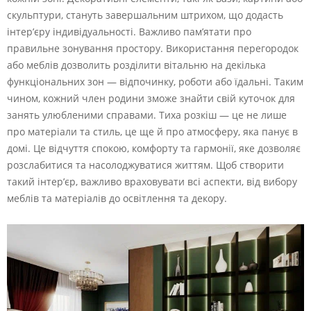
скульптури, стануть завершальним штрихом, що додасть
інтер’єру індивідуальності. Важливо пам’ятати про
правильне зонування простору. Використання перегородок
або меблів дозволить розділити вітальню на декілька
функціональних зон — відпочинку, роботи або їдальні. Таким
чином, кожний член родини зможе знайти свій куточок для
занять улюбленими справами. Тиха розкіш — це не лише
про матеріали та стиль, це ще й про атмосферу, яка панує в
домі. Це відчуття спокою, комфорту та гармонії, яке дозволяє
розслабитися та насолоджуватися життям. Щоб створити
такий інтер’єр, важливо враховувати всі аспекти, від вибору
меблів та матеріалів до освітлення та декору.