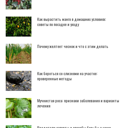
Как вырастить манго в домашних условиях:
советы по посадке и уходу
Почему желтеет чеснок и что с этим делать
Как бороться со слизнями на участке:
проверенные методы
Мучнистая роса: признаки заболевания и варианты
лечения
Вредители капусты и способы борьбы с ними