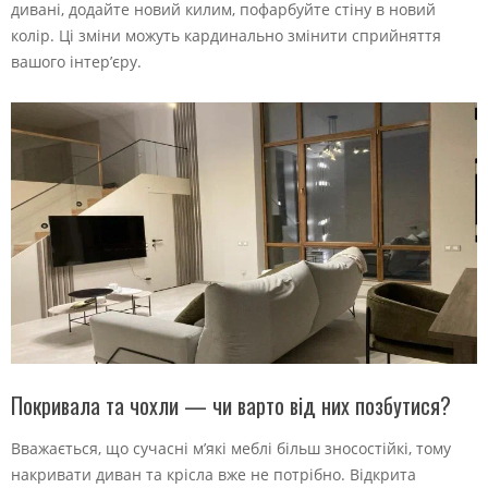
дивані, додайте новий килим, пофарбуйте стіну в новий
колір. Ці зміни можуть кардинально змінити сприйняття
вашого інтер’єру.
Покривала та чохли — чи варто від них позбутися?
Вважається, що сучасні м’які меблі більш зносостійкі, тому
накривати диван та крісла вже не потрібно. Відкрита