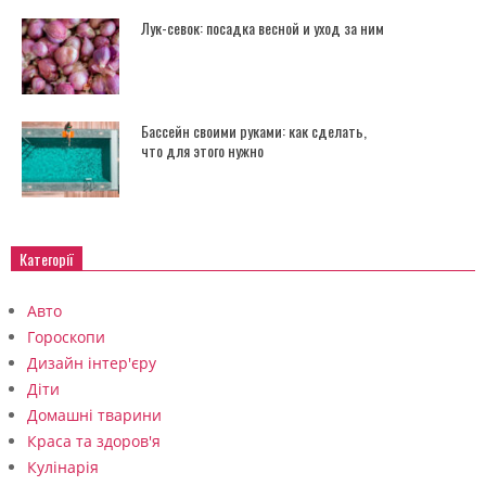
Лук-севок: посадка весной и уход за ним
Бассейн своими руками: как сделать,
что для этого нужно
Категорії
Авто
Гороскопи
Дизайн інтер'єру
Діти
Домашні тварини
Краса та здоров'я
Кулінарія