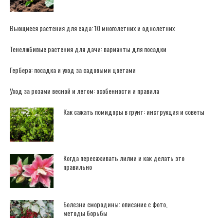
Вьющиеся растения для сада: 10 многолетних и однолетних
Тенелюбивые растения для дачи: варианты для посадки
Гербера: посадка и уход за садовыми цветами
Уход за розами весной и летом: особенности и правила
Как сажать помидоры в грунт: инструкция и советы
Когда пересаживать лилии и как делать это
правильно
Болезни смородины: описание с фото,
методы борьбы