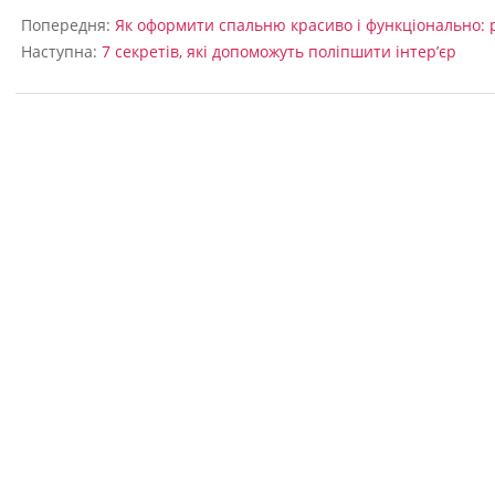
09-
Попередня:
Як оформити спальню красиво і функціонально: 
04
Наступна:
7 секретів, які допоможуть поліпшити інтер’єр