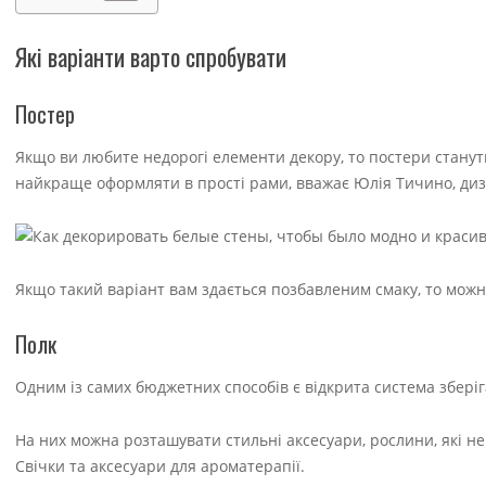
Які варіанти варто спробувати
Постер
Якщо ви любите недорогі елементи декору, то постери станут
найкраще оформляти в прості рами, вважає Юлія Тичино, диз
Якщо такий варіант вам здається позбавленим смаку, то можн
Полк
Одним із самих бюджетних способів є відкрита система зберіг
На них можна розташувати стильні аксесуари, рослини, які н
Свічки та аксесуари для ароматерапії.