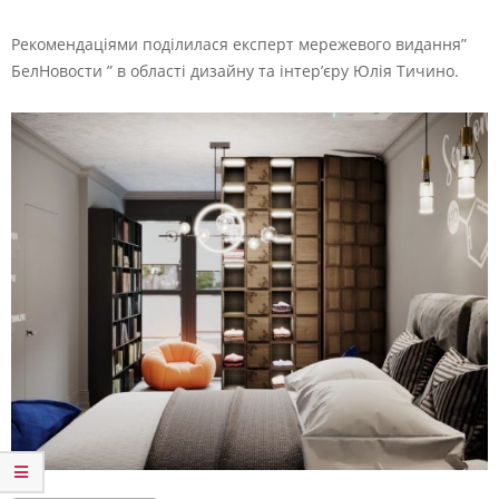
Рекомендаціями поділилася експерт мережевого видання”
БелНовости ” в області дизайну та інтер’єру Юлія Тичино.