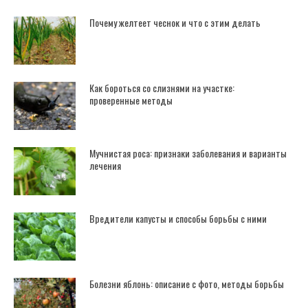
Почему желтеет чеснок и что с этим делать
Как бороться со слизнями на участке:
проверенные методы
Мучнистая роса: признаки заболевания и варианты
лечения
Вредители капусты и способы борьбы с ними
Болезни яблонь: описание с фото, методы борьбы