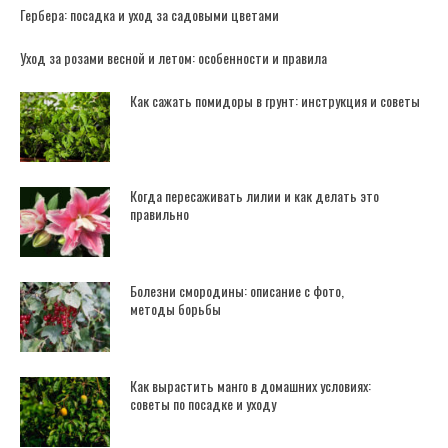
Гербера: посадка и уход за садовыми цветами
Уход за розами весной и летом: особенности и правила
Как сажать помидоры в грунт: инструкция и советы
Когда пересаживать лилии и как делать это
правильно
Болезни смородины: описание с фото,
методы борьбы
Как вырастить манго в домашних условиях:
советы по посадке и уходу