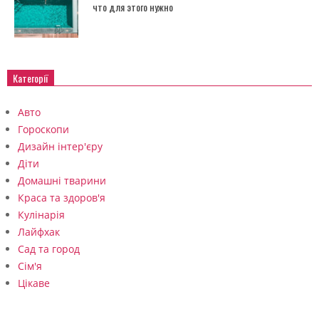
что для этого нужно
Категорії
Авто
Гороскопи
Дизайн інтер'єру
Діти
Домашні тварини
Краса та здоров'я
Кулінарія
Лайфхак
Сад та город
Сім'я
Цікаве