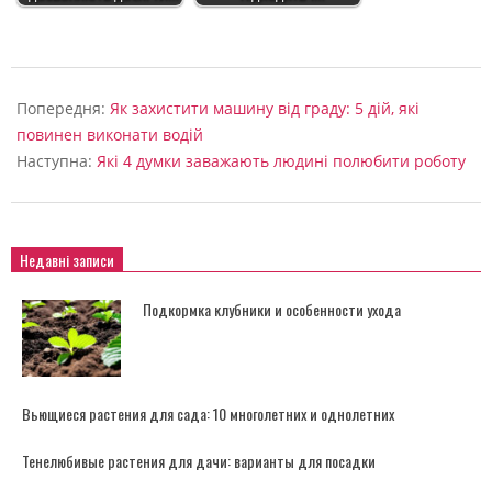
2022-
09-
Попередня:
Як захистити машину від граду: 5 дій, які
04
повинен виконати водій
Наступна:
Які 4 думки заважають людині полюбити роботу
Недавні записи
Подкормка клубники и особенности ухода
Вьющиеся растения для сада: 10 многолетних и однолетних
Тенелюбивые растения для дачи: варианты для посадки