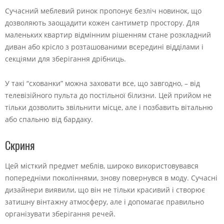
Сучасний меблевий ринок пропонує безліч новинок, що
дозволяють заощадити кожен сантиметр простору. Для
маленьких квартир відмінним рішенням стане розкладний
диван або крісло з розташованими всередині відділами і
секціями для зберігання дрібниць.
У такі “схованки” можна заховати все, що завгодно, – від
телевізійного пульта до постільної білизни. Цей прийом не
тільки дозволить звільнити місце, але і позбавить вітальню
або спальню від бардаку.
Скриня
Цей місткий предмет меблів, широко використовувався
попередніми поколіннями, знову повернувся в моду. Сучасні
дизайнери виявили, що він не тільки красивий і створює
затишну вінтажну атмосферу, але і допомагає правильно
організувати зберігання речей.