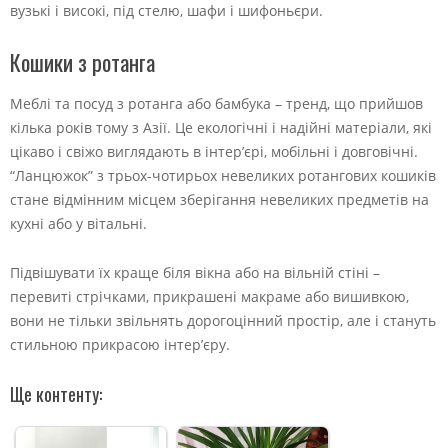
вузькі і високі, під стелю, шафи і шифоньєри.
Кошики з ротанга
Меблі та посуд з ротанга або бамбука – тренд, що прийшов
кілька років тому з Азії. Це екологічні і надійні матеріали, які
цікаво і свіжо виглядають в інтер’єрі, мобільні і довговічні.
“Ланцюжок” з трьох-чотирьох невеликих ротангових кошиків
стане відмінним місцем зберігання невеликих предметів на
кухні або у вітальні.
Підвішувати їх краще біля вікна або на вільній стіні –
перевиті стрічками, прикрашені макраме або вишивкою,
вони не тільки звільнять дорогоцінний простір, але і стануть
стильною прикрасою інтер’єру.
Ще контенту: