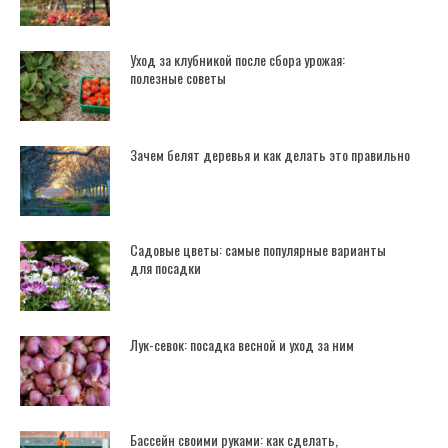
Уход за клубникой после сбора урожая:
полезные советы
Зачем белят деревья и как делать это правильно
Садовые цветы: самые популярные варианты
для посадки
Лук-севок: посадка весной и уход за ним
Бассейн своими руками: как сделать,