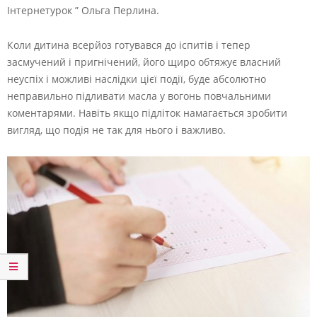
Інтернетурок ” Ольга Перлина.
Коли дитина всерйоз готувався до іспитів і тепер
засмучений і пригнічений, його щиро обтяжує власний
неуспіх і можливі наслідки цієї події, буде абсолютно
неправильно підливати масла у вогонь повчальними
коментарями. Навіть якщо підліток намагається зробити
вигляд, що подія не так для нього і важливо.