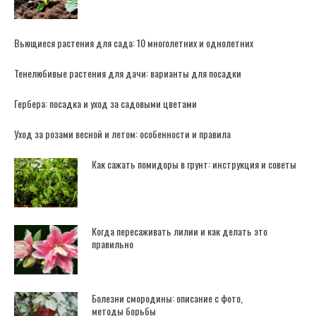
Вьющиеся растения для сада: 10 многолетних и однолетних
Тенелюбивые растения для дачи: варианты для посадки
Гербера: посадка и уход за садовыми цветами
Уход за розами весной и летом: особенности и правила
Как сажать помидоры в грунт: инструкция и советы
Когда пересаживать лилии и как делать это
правильно
Болезни смородины: описание с фото,
методы борьбы