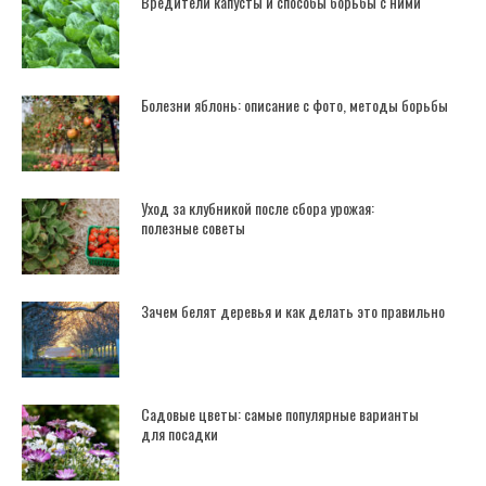
Вредители капусты и способы борьбы с ними
Болезни яблонь: описание с фото, методы борьбы
Уход за клубникой после сбора урожая:
полезные советы
Зачем белят деревья и как делать это правильно
Садовые цветы: самые популярные варианты
для посадки