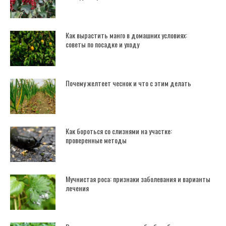
Как вырастить манго в домашних условиях:
советы по посадке и уходу
Почему желтеет чеснок и что с этим делать
Как бороться со слизнями на участке:
проверенные методы
Мучнистая роса: признаки заболевания и варианты
лечения