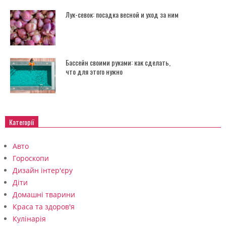
Лук-севок: посадка весной и уход за ним
Бассейн своими руками: как сделать,
что для этого нужно
Категорії
Авто
Гороскопи
Дизайн інтер'єру
Діти
Домашні тварини
Краса та здоров'я
Кулінарія