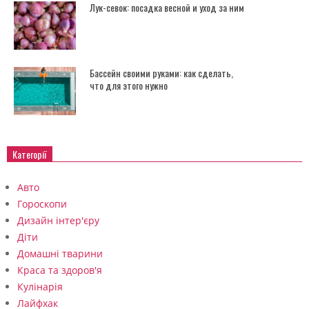
Лук-севок: посадка весной и уход за ним
Бассейн своими руками: как сделать,
что для этого нужно
Категорії
Авто
Гороскопи
Дизайн інтер'єру
Діти
Домашні тварини
Краса та здоров'я
Кулінарія
Лайфхак