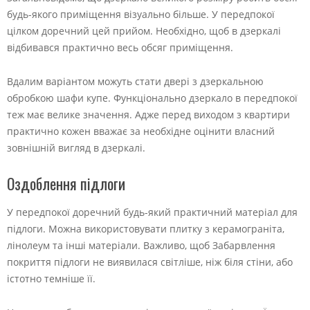
будь-якого приміщення візуально більше. У передпокої
цілком доречний цей прийом. Необхідно, щоб в дзеркалі
відбивався практично весь обсяг приміщення.
Вдалим варіантом можуть стати двері з дзеркальною
обробкою шафи купе. Функціонально дзеркало в передпокої
теж має велике значення. Адже перед виходом з квартири
практично кожен вважає за необхідне оцінити власний
зовнішній вигляд в дзеркалі.
Оздоблення підлоги
У передпокої доречний будь-який практичний матеріал для
підлоги. Можна використовувати плитку з керамограніта,
лінолеум та інші матеріали. Важливо, щоб Забарвлення
покриття підлоги не виявилася світліше, ніж біля стіни, або
істотно темніше її.