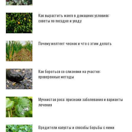
Как вырастить манго в домашних условиях:
советы по посадке и уходу
Почему желтеет чеснок и что с этим делать
Как бороться со слизнями на участке:
проверенные методы
Мучнистая роса: признаки заболевания и варианты
лечения
Вредители капусты и способы борьбы с ними