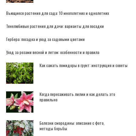
Вьющиеся растения для сада: 10 многолетних и однолетних
Тенелюбивые растения для дачи: варианты для посадки
Гербера: посадка и уход за садовыми цветами
Уход за розами весной и летом: особенности и правила
Как сажать помидоры в грунт: инструкция и советы
Когда пересаживать лилии и как делать это
правильно
Болезни смородины: описание с фото,
методы борьбы