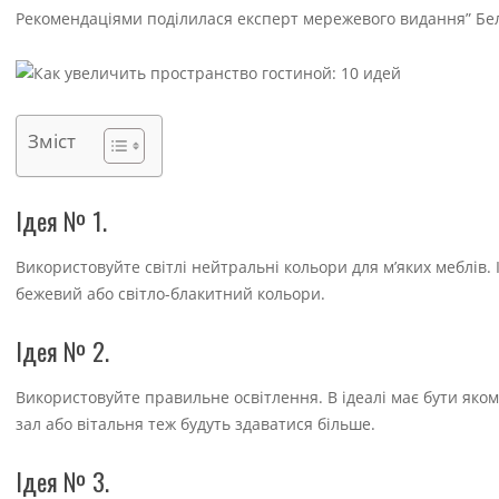
Рекомендаціями поділилася експерт мережевого видання” БелН
Зміст
Ідея № 1.
Використовуйте світлі нейтральні кольори для м’яких меблів.
бежевий або світло-блакитний кольори.
Ідея № 2.
Використовуйте правильне освітлення. В ідеалі має бути яком
зал або вітальня теж будуть здаватися більше.
Ідея № 3.