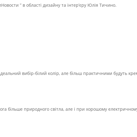
овости ” в області дизайну та інтер’єру Юлія Тичино.
 Ідеальний вибір-білий колір, але більш практичними будуть кре
ога більше природного світла, але і при хорошому електричном