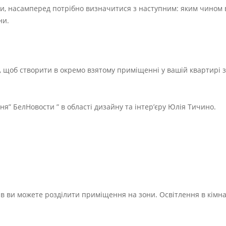
, насамперед потрібно визначитися з наступним: яким чином 
ни.
 щоб створити в окремо взятому приміщенні у вашій квартирі з
” БелНовости ” в області дизайну та інтер’єру Юлія Тичино.
в ви можете розділити приміщення на зони. Освітлення в кімна