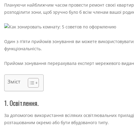
Плануючи найближчим часом провести ремонт своєї квартири
розподілити зони, щоб зручно було б всім членам вашої роди
Один з п’яти прийомів зонування ви можете використовувати,
функціональність.
Прийоми зонування перерахувала експерт мережевого видання
Зміст
1. Освітлення.
За допомогою використання всіляких освітлювальних приладі
розташованим окремо або бути вбудованого типу.