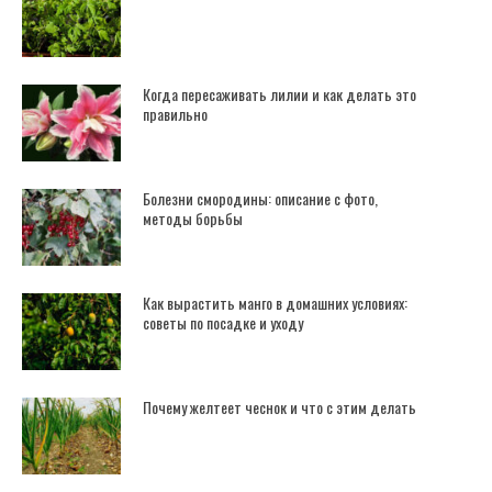
Когда пересаживать лилии и как делать это
правильно
Болезни смородины: описание с фото,
методы борьбы
Как вырастить манго в домашних условиях:
советы по посадке и уходу
Почему желтеет чеснок и что с этим делать