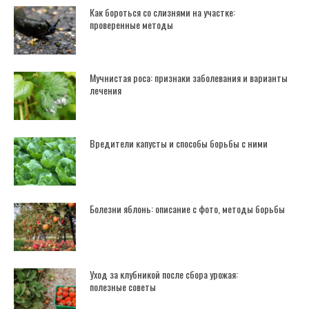
Как бороться со слизнями на участке:
проверенные методы
Мучнистая роса: признаки заболевания и варианты
лечения
Вредители капусты и способы борьбы с ними
Болезни яблонь: описание с фото, методы борьбы
Уход за клубникой после сбора урожая:
полезные советы