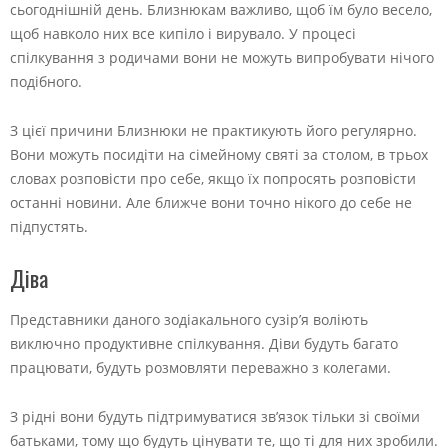
сьогоднішній день. Близнюкам важливо, щоб їм було весело,
щоб навколо них все кипіло і вирувало. У процесі
спілкування з родичами вони не можуть випробувати нічого
подібного.
З цієї причини Близнюки не практикують його регулярно.
Вони можуть посидіти на сімейному святі за столом, в трьох
словах розповісти про себе, якщо їх попросять розповісти
останні новини. Але ближче вони точно нікого до себе не
підпустять.
Діва
Представники даного зодіакального сузір’я воліють
виключно продуктивне спілкування. Діви будуть багато
працювати, будуть розмовляти переважно з колегами.
З рідні вони будуть підтримуватися зв’язок тільки зі своїми
батьками, тому що будуть цінувати те, що ті для них зробили.