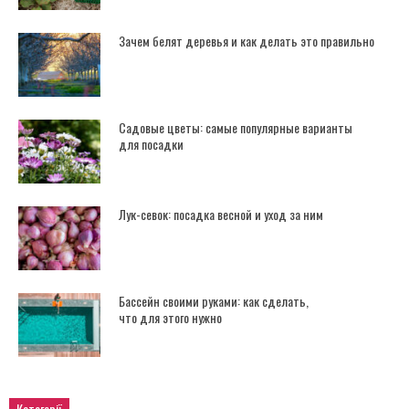
Зачем белят деревья и как делать это правильно
Садовые цветы: самые популярные варианты
для посадки
Лук-севок: посадка весной и уход за ним
Бассейн своими руками: как сделать,
что для этого нужно
Категорії