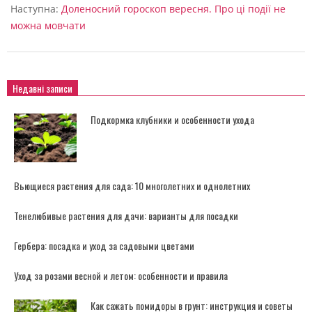
Наступна:
Доленосний гороскоп вересня. Про ці події не
можна мовчати
Недавні записи
Подкормка клубники и особенности ухода
Вьющиеся растения для сада: 10 многолетних и однолетних
Тенелюбивые растения для дачи: варианты для посадки
Гербера: посадка и уход за садовыми цветами
Уход за розами весной и летом: особенности и правила
Как сажать помидоры в грунт: инструкция и советы