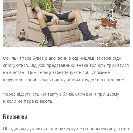
Оскільки таке буває рідко, вони з одиницями зі своєї рідні
спілкуються. Від усіх представники знака воліють триматися
на відстані. Цим Тельці забезпечують собі спокійне
існування, запобігають появі дрібних труднощів і проблем.
Через відсутність контакту з близькими вони при цьому
ніколи не переживають.
Близнюки
Ці індивіди думають в першу чергу не на перспективу, а про