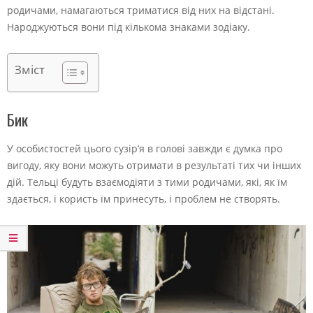
родичами, намагаються триматися від них на відстані.
Народжуються вони під кількома знаками зодіаку.
Зміст
Бик
У особистостей цього сузір’я в голові завжди є думка про
вигоду, яку вони можуть отримати в результаті тих чи інших
дій. Тельці будуть взаємодіяти з тими родичами, які, як їм
здається, і користь їм принесуть, і проблем не створять.