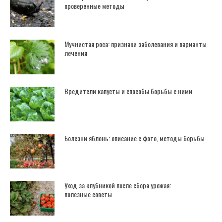
проверенные методы
Мучнистая роса: признаки заболевания и варианты
лечения
Вредители капусты и способы борьбы с ними
Болезни яблонь: описание с фото, методы борьбы
Уход за клубникой после сбора урожая:
полезные советы