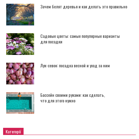
Зачем белят деревья и как делать это правильно
Садовые цветы: самые популярные варианты
для посадки
Лук-севок: посадка весной и уход за ним
Бассейн своими руками: как сделать,
что для этого нужно
Категорії