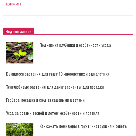
причин
Недавні записи
Подкормка клубники и особенности ухода
Вьющиеся растения для сада: 10 многолетних и однолетних
Тенелюбивые растения для дачи: варианты для посадки
Гербера: посадка и уход за садовыми цветами
Уход за розами весной и летом: особенности и правила
Как сажать помидоры в грунт: инструкция и советы