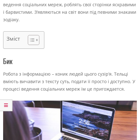
ведення соціальних мереж, роблять свої сторінки яскравими
і барвистими. З’являються на світ вони під певними знаками
зодіаку.
Зміст
Бик
Робота з інформацією – коник людей цього сузір’я. Тельці
вміють вичавити з тексту суть, подати її просто і доступно. У
процесі ведення соціальних мереж їм це пригождается.