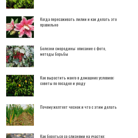
Когда пересаживать лилии и как делать это
правильно
Болезни смородины: описание с фото,
методы борьбы
Как вырастить манго в домашних условиях:
советы по посадке и уходу
Почему желтеет чеснок и что с этим делать
Как бороться со слизнями на участке: