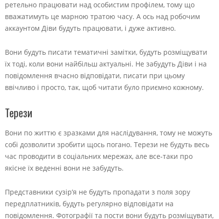
ретельно працювати над особистим профілем, тому що
вважатимуть це марною тратою часу. А ось над робочим
аккаунтом Діви будуть працювати, і дуже активно.
Вони будуть писати тематичні замітки, будуть розміщувати
їх тоді, коли вони найбільш актуальні. Не забудуть Діви і на
повідомлення вчасно відповідати, писати при цьому
ввічливо і просто, так, щоб читати було приємно кожному.
Терези
Вони по життю є зразками для наслідування, тому не можуть
собі дозволити зробити щось погано. Терези не будуть весь
час проводити в соціальних мережах, але все-таки про
якісне їх веденні вони не забудуть.
Представники сузір’я не будуть пропадати з поля зору
передплатників, будуть регулярно відповідати на
повідомлення. Фотографії та пости вони будуть розміщувати,