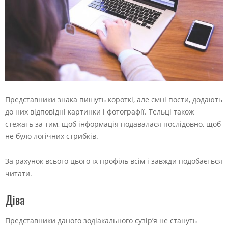
Представники знака пишуть короткі, але ємні пости, додають
до них відповідні картинки і фотографії. Тельці також
стежать за тим, щоб інформація подавалася послідовно, щоб
не було логічних стрибків.
За рахунок всього цього їх профіль всім і завжди подобається
читати.
Діва
Представники даного зодіакального сузір’я не стануть