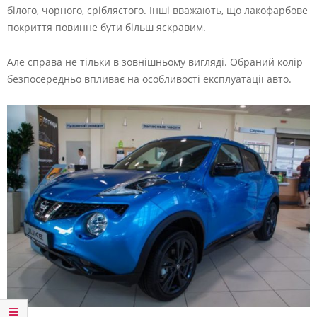
білого, чорного, сріблястого. Інші вважають, що лакофарбове
покриття повинне бути більш яскравим.
Але справа не тільки в зовнішньому вигляді. Обраний колір
безпосередньо впливає на особливості експлуатації авто.