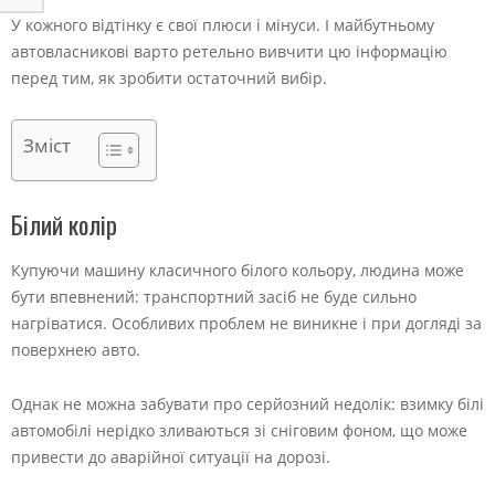
У кожного відтінку є свої плюси і мінуси. І майбутньому
автовласникові варто ретельно вивчити цю інформацію
перед тим, як зробити остаточний вибір.
Зміст
Білий колір
Купуючи машину класичного білого кольору, людина може
бути впевнений: транспортний засіб не буде сильно
нагріватися. Особливих проблем не виникне і при догляді за
поверхнею авто.
Однак не можна забувати про серйозний недолік: взимку білі
автомобілі нерідко зливаються зі сніговим фоном, що може
привести до аварійної ситуації на дорозі.