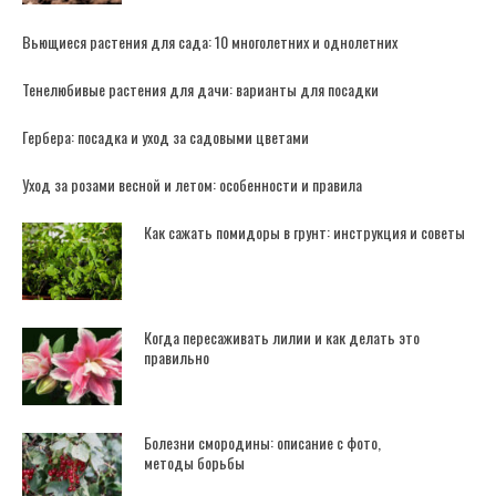
Вьющиеся растения для сада: 10 многолетних и однолетних
Тенелюбивые растения для дачи: варианты для посадки
Гербера: посадка и уход за садовыми цветами
Уход за розами весной и летом: особенности и правила
Как сажать помидоры в грунт: инструкция и советы
Когда пересаживать лилии и как делать это
правильно
Болезни смородины: описание с фото,
методы борьбы