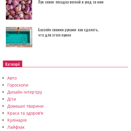
Лук-севок: посадка весной и уход за ним
Бассейн своими руками: как сделать,
что для этого нужно
Категорії
Авто
Гороскопи
Дизайн інтер'єру
Діти
Домашні тварини
Краса та здоров'я
Кулінарія
Лайфхак