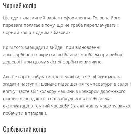
Чорний колір
Ще один класичний варіант оформлення. Головна його
перевага полягає в тому, що не треба переплачувати:
чорний колір є одним з базових.
Крім того, заощадити вийде і при відновленні
лакофарбового покриття: особливих проблем при виборі
дешевої і при цьому якісної фарби не виникне.
Але не варто забувати про недоліки, в числі яких можна
згадати наступні: швидке підвищення температури в салоні
влітку, часте збіг кольору машини з кольором дорожнього
покриття, впадають в очі забруднення і небезпека
експлуатації в темний час доби (так як чорну машину важко
побачити в темряві).
Сріблястий колір