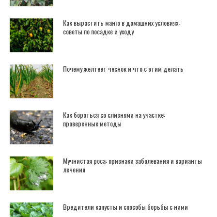
Как вырастить манго в домашних условиях:
советы по посадке и уходу
Почему желтеет чеснок и что с этим делать
Как бороться со слизнями на участке:
проверенные методы
Мучнистая роса: признаки заболевания и варианты
лечения
Вредители капусты и способы борьбы с ними