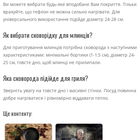
Ви можете вибрати будь-яке вподобане Вам покриття. Тільки
врахуйте, що тефлон не можна сильно нагрівати. Для
універсального використання підійде діаметр 24-28 см.
Як вибрати сковорідку для млинців?
Для приготування млинців потрібна сковорода з наступними
характеристиками: мінімальні бортики (1-1,5 см), діаметр 24-
25 см, товсте дно, щоб млинці не прилипали.
Яка сковорода підійде для гриля?
Зверніть увагу на товсте дно і масивні стінки. Посуд повинна
добре нагріватися і рівномірно віддавати тепло.
Ще контенту: