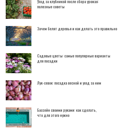
Уход за клубникой после сбора урожая:
полезные советы
Зачем белят деревья и как делать это правильно
Садовые цветы: самые популярные варианты
для посадки
Лук-севок: посадка весной и уход за ним
Бассейн своими руками: как сделать,
что для этого нужно