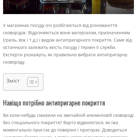
У магазинах посуду очі розбігаються від різноманіття
сковорідок. Відрізняються вони матеріалом, призначенням
(гриль, вок і т.д.) і видом антипригарного покриття. Саме від
останнього залежить якість посуду і термін її служби.
Експерти розкажуть, як правильно вибрати антипригарну
сковороду.
Зміст
Навіщо потрібно антипригарне покриття
Ви коли-небудь смажили на звичайній алюмінієвій сковороді
без спеціального покриття? Варто відволіктися, як їжа
моментально пристає до поверхні і пригорає. Доводиться