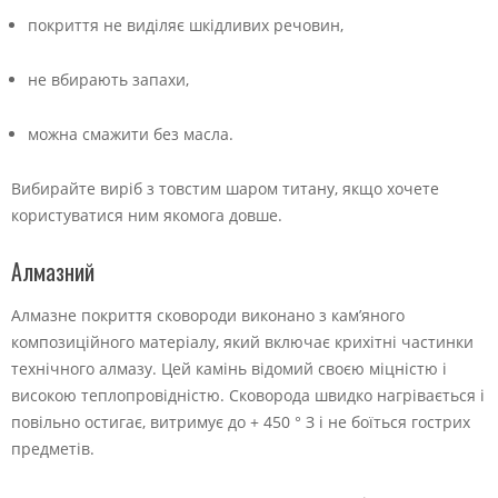
покриття не виділяє шкідливих речовин,
не вбирають запахи,
можна смажити без масла.
Вибирайте виріб з товстим шаром титану, якщо хочете
користуватися ним якомога довше.
Алмазний
Алмазне покриття сковороди виконано з кам’яного
композиційного матеріалу, який включає крихітні частинки
технічного алмазу. Цей камінь відомий своєю міцністю і
високою теплопровідністю. Сковорода швидко нагрівається і
повільно остигає, витримує до + 450 ° З і не боїться гострих
предметів.