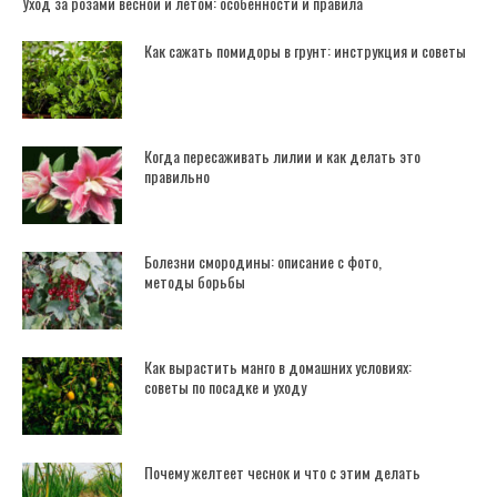
Уход за розами весной и летом: особенности и правила
Как сажать помидоры в грунт: инструкция и советы
Когда пересаживать лилии и как делать это
правильно
Болезни смородины: описание с фото,
методы борьбы
Как вырастить манго в домашних условиях:
советы по посадке и уходу
Почему желтеет чеснок и что с этим делать