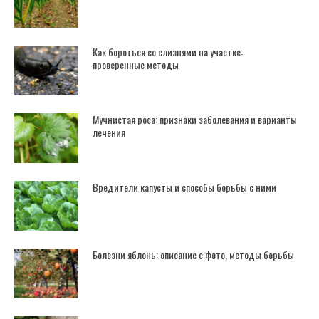
Как бороться со слизнями на участке:
проверенные методы
Мучнистая роса: признаки заболевания и варианты
лечения
Вредители капусты и способы борьбы с ними
Болезни яблонь: описание с фото, методы борьбы