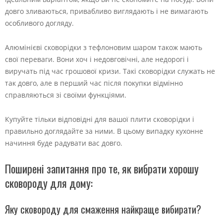
довго зливаються, привабливо виглядають і не вимагають
особливого догляду.
Алюмінієві сковорідки з тефлоновим шаром також мають
свої переваги. Вони хоч і недовговічні, але недорогі і
виручать під час грошової кризи. Такі сковорідки служать не
так довго, але в перший час після покупки відмінно
справляються зі своїми функціями.
Купуйте тільки відповідні для вашої плити сковорідки і
правильно доглядайте за ними. В цьому випадку кухонне
начиння буде радувати вас довго.
Поширені запитання про те, як вибрати хорошу
сковороду для дому:
Яку сковороду для смаження найкраще вибирати?