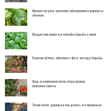
Мучнистая роса: признаки заболевания и варианты
лечения
Вредители капусты и способы борьбы с ними
Болезни яблонь: описание с фото, методы борьбы
Уход за клубникой после сбора урожая:
полезные советы
Зачем белят деревья и как делать это правильно