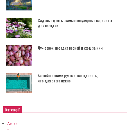
Садовые цветы: самые популярные варианты
для посадки
Лук-севок: посадка весной и уход за ним
Бассейн своими руками: как сделать,
что для этого нужно
Категорії
Авто