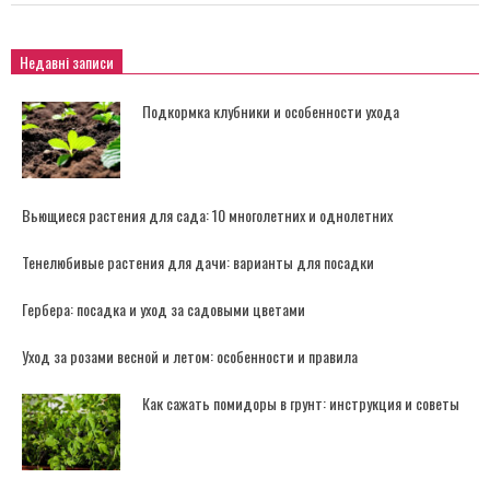
Недавні записи
Подкормка клубники и особенности ухода
Вьющиеся растения для сада: 10 многолетних и однолетних
Тенелюбивые растения для дачи: варианты для посадки
Гербера: посадка и уход за садовыми цветами
Уход за розами весной и летом: особенности и правила
Как сажать помидоры в грунт: инструкция и советы