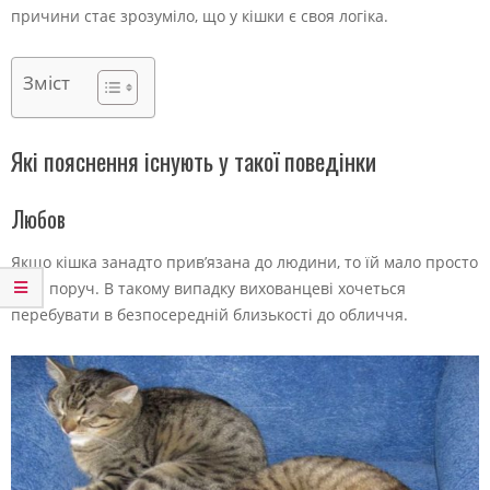
причини стає зрозуміло, що у кішки є своя логіка.
Зміст
Які пояснення існують у такої поведінки
Любов
Якщо кішка занадто прив’язана до людини, то їй мало просто
бути поруч. В такому випадку вихованцеві хочеться
перебувати в безпосередній близькості до обличчя.