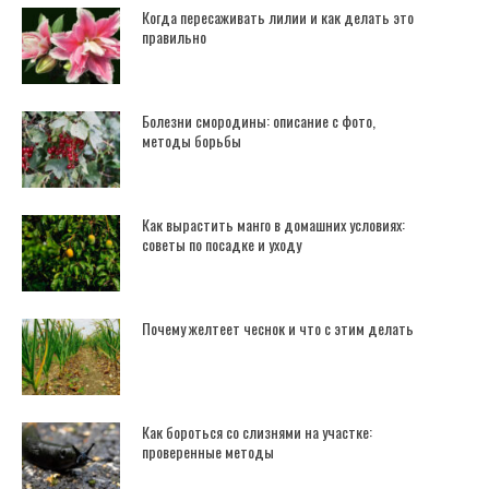
Когда пересаживать лилии и как делать это
правильно
Болезни смородины: описание с фото,
методы борьбы
Как вырастить манго в домашних условиях:
советы по посадке и уходу
Почему желтеет чеснок и что с этим делать
Как бороться со слизнями на участке:
проверенные методы