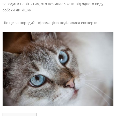
заводити навіть тим, хто починає чхати від одного виду
собаки чи кішки.
Що це за породи? Інформацією поділилися експерти.