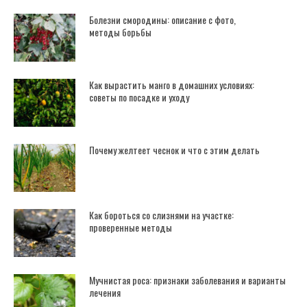
Болезни смородины: описание с фото,
методы борьбы
Как вырастить манго в домашних условиях:
советы по посадке и уходу
Почему желтеет чеснок и что с этим делать
Как бороться со слизнями на участке:
проверенные методы
Мучнистая роса: признаки заболевания и варианты
лечения