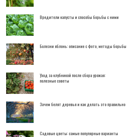
Вредители капусты и способы борьбы с ними
Болезни яблонь: описание с фото, методы борьбы
Уход за клубникой после сбора урожая:
полезные советы
Зачем белят деревья и как делать это правильно
Садовые цветы: самые популярные варианты