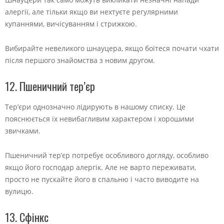
алергії, але тільки якщо ви нехтуєте регулярними
купаннями, вичісуванням і стрижкою.
Вибирайте невеликого шнауцера, якщо боїтеся почати чхати
після першого знайомства з новим другом.
12. Пшеничний тер’єр
Тер’єри однозначно лідирують в нашому списку. Це
пояснюється їх невибагливим характером і хорошими
звичками.
Пшеничний тер’єр потребує особливого догляду, особливо
якщо його господар алергік. Але не варто переживати,
просто не пускайте його в спальню і часто виводите на
вулицю.
13. Сфінкс