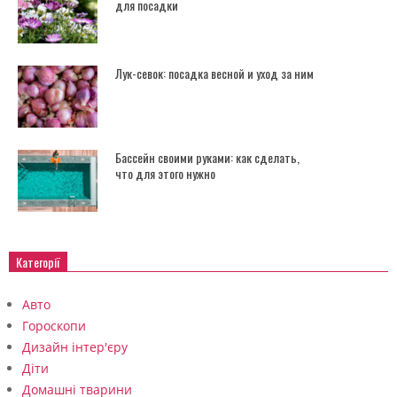
для посадки
Лук-севок: посадка весной и уход за ним
Бассейн своими руками: как сделать,
что для этого нужно
Категорії
Авто
Гороскопи
Дизайн інтер'єру
Діти
Домашні тварини