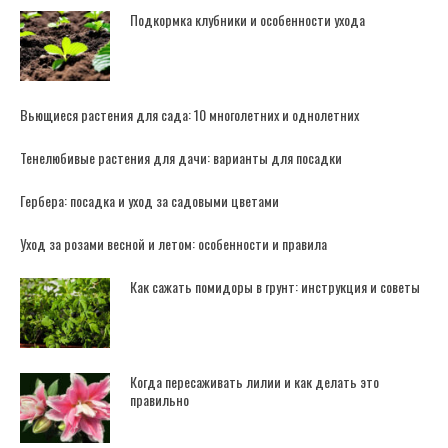
Подкормка клубники и особенности ухода
Вьющиеся растения для сада: 10 многолетних и однолетних
Тенелюбивые растения для дачи: варианты для посадки
Гербера: посадка и уход за садовыми цветами
Уход за розами весной и летом: особенности и правила
Как сажать помидоры в грунт: инструкция и советы
Когда пересаживать лилии и как делать это
правильно