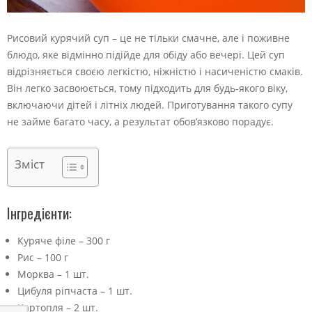
Рисовий курячий суп – це не тільки смачне, але і поживне
блюдо, яке відмінно підійде для обіду або вечері. Цей суп
відрізняється своєю легкістю, ніжністю і насиченістю смаків.
Він легко засвоюється, тому підходить для будь-якого віку,
включаючи дітей і літніх людей. Приготування такого супу
не займе багато часу, а результат обов’язково порадує.
Зміст
Інгредієнти:
Куряче філе – 300 г
Рис – 100 г
Морква – 1 шт.
Цибуля ріпчаста – 1 шт.
Картопля – 2 шт.