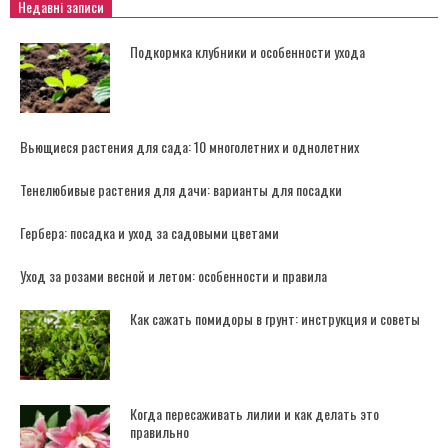
Недавні записи
Подкормка клубники и особенности ухода
Вьющиеся растения для сада: 10 многолетних и однолетних
Тенелюбивые растения для дачи: варианты для посадки
Гербера: посадка и уход за садовыми цветами
Уход за розами весной и летом: особенности и правила
Как сажать помидоры в грунт: инструкция и советы
Когда пересаживать лилии и как делать это
правильно