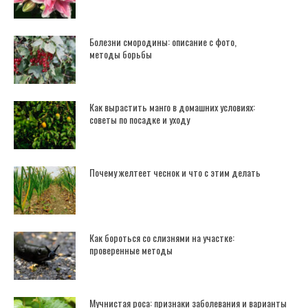
Болезни смородины: описание с фото,
методы борьбы
Как вырастить манго в домашних условиях:
советы по посадке и уходу
Почему желтеет чеснок и что с этим делать
Как бороться со слизнями на участке:
проверенные методы
Мучнистая роса: признаки заболевания и варианты