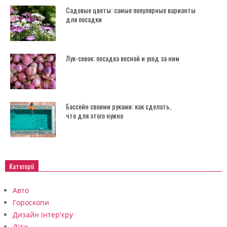
Садовые цветы: самые популярные варианты
для посадки
Лук-севок: посадка весной и уход за ним
Бассейн своими руками: как сделать,
что для этого нужно
Категорії
Авто
Гороскопи
Дизайн інтер'єру
Діти