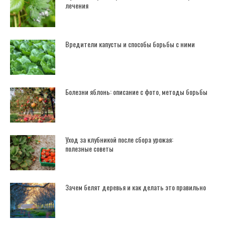
лечения
Вредители капусты и способы борьбы с ними
Болезни яблонь: описание с фото, методы борьбы
Уход за клубникой после сбора урожая:
полезные советы
Зачем белят деревья и как делать это правильно