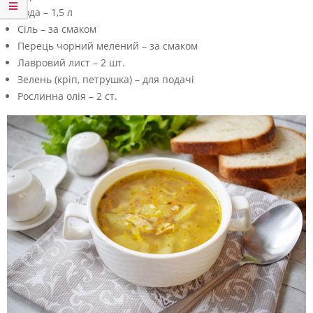
Вода – 1,5 л
Сіль – за смаком
Перець чорний мелений – за смаком
Лавровий лист – 2 шт.
Зелень (кріп, петрушка) – для подачі
Рослинна олія – 2 ст.