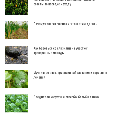
советы по посадке и уходу
Почему желтеет чеснок и что с этим делать
Как бороться со слизнями на участке:
проверенные методы
Мучнистая роса: признаки заболевания и варианты
лечения
Вредители капусты и способы борьбы с ними