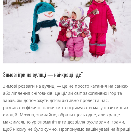
Зимові ігри на вулиці — найкращі ідеї
Зимові розваги на вулиці — це не просто катання на санках
або ліплення сніговиків. Це цілий світ захопливих ігор та
забав, які допоможуть дітям активно провести час,
розвивати фізичні навички та отримувати масу позитивних
емоцій. Можна, звичайно, обрати щось одне, але краще
максимально урізноманітнити дозвілля рухливими іграми,
щоб нікому не було сумно. Пропонуємо вашій увазі найкращі