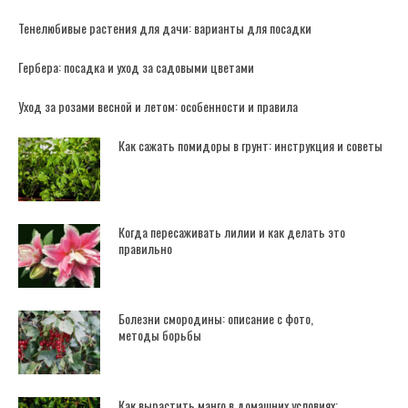
Тенелюбивые растения для дачи: варианты для посадки
Гербера: посадка и уход за садовыми цветами
Уход за розами весной и летом: особенности и правила
Как сажать помидоры в грунт: инструкция и советы
Когда пересаживать лилии и как делать это
правильно
Болезни смородины: описание с фото,
методы борьбы
Как вырастить манго в домашних условиях: