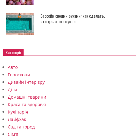
Бассейн своими руками: как сделать,
что для этого нужно
Категорії
Авто
Гороскопи
Дизайн інтер'єру
Діти
Домашні тварини
Краса та здоров'я
Кулінарія
Лайфхак
Сад та город
Сім'я