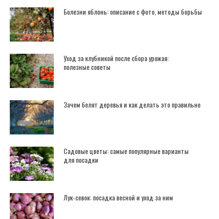
Болезни яблонь: описание с фото, методы борьбы
Уход за клубникой после сбора урожая:
полезные советы
Зачем белят деревья и как делать это правильно
Садовые цветы: самые популярные варианты
для посадки
Лук-севок: посадка весной и уход за ним