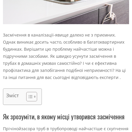
Засмічення в каналізації-явище далеко не з приємних.
Однак виникає досить часто, особливо в багатоквартирних
будинках. Вирішити цю проблему найчастіше можна і
підручними засобами. Як швидко усунути засмічення в
трубах в домашніх умовах самостійно? І чи є ефективна
профілактика для запобігання подібної неприємності? На ці
та інші питання для вас сьогодні відповідають експерти .
Зміст
Як зрозуміти, в якому місці утворився засмічення
Прічінойзасора труб в трубопроводі найчастіше є скупчення