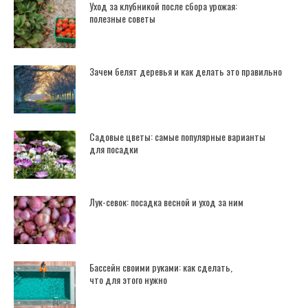
Уход за клубникой после сбора урожая:
полезные советы
Зачем белят деревья и как делать это правильно
Садовые цветы: самые популярные варианты
для посадки
Лук-севок: посадка весной и уход за ним
Бассейн своими руками: как сделать,
что для этого нужно