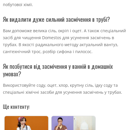
побутової хімії.
Як видалити дуже сильний засмічення в трубі?
Вам допоможе велика сіль, окріп і оцет. А також спеціальний
засіб для чищення Domestos для усунення засмічень в
трубах. В якості радикального методу актуальний вантуз,
сантехнічний трос, розбір сифона і пилосос.
Як позбутися від засмічення у ванній в домашніх
умовах?
Використовуйте соду, оцет, хлор, крупну сіль, їдку соду та
спеціальні хімічні засоби для усунення засмічень у трубах.
Ще контенту: