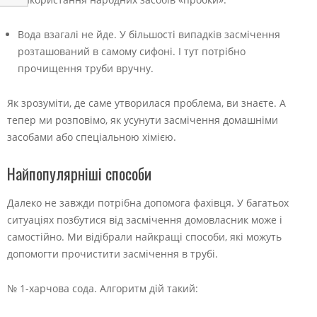
Вода взагалі не йде. У більшості випадків засмічення
розташований в самому сифоні. І тут потрібно
прочищення труби вручну.
Як зрозуміти, де саме утворилася проблема, ви знаєте. А
тепер ми розповімо, як усунути засмічення домашніми
засобами або спеціальною хімією.
Найпопулярніші способи
Далеко не завжди потрібна допомога фахівця. У багатьох
ситуаціях позбутися від засмічення домовласник може і
самостійно. Ми відібрали найкращі способи, які можуть
допомогти прочистити засмічення в трубі.
№ 1-харчова сода. Алгоритм дій такий: