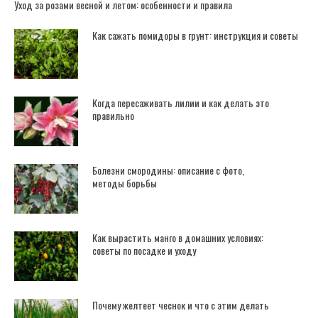
Уход за розами весной и летом: особенности и правила
Как сажать помидоры в грунт: инструкция и советы
Когда пересаживать лилии и как делать это
правильно
Болезни смородины: описание с фото,
методы борьбы
Как вырастить манго в домашних условиях:
советы по посадке и уходу
Почему желтеет чеснок и что с этим делать