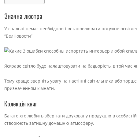
Значна люстра
У спальні немає необхідності встановлювати потужне освітл
“БелНовости”.
Яскраве світло буде налаштовувати на бадьорість, в той час 
Тому краще зверніть увагу на настінні світильники або торш
призначенням кімнати.
Колекція книг
Багато хто любить зберігати друковану продукцію в особистій 
створюють затишну домашню атмосферу.