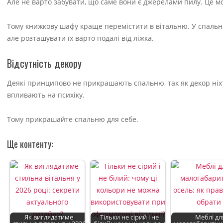
Але не варто забувати, що саме вони є джерелами пилу. Це мо
Тому книжкову шафу краще перемістити в вітальню. У спаль
але розташувати їх варто подалі від ліжка.
Відсутність декору
Деякі принципово не прикрашають спальню, так як декор ніхт
впливають на психіку.
Тому прикрашайте спальню для себе.
Ще контенту:
Як виглядатиме
Тільки не сірий і не
Меблі дл