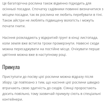
Це багаторічна рослина також відмінно підходить для
осінньої посадки. Спочатку садівники повинні визначитися з
місцем посадки, так як рослина не любить перебувати в тіні.
Також айстри не люблять підвищену вологість і можуть
почати гнити.
Насіння розкладають у відкритий грунт в кінці листопада,
коли земля вже встигла трохи промерзнути. Навесні сходи
можна пересаджувати на постійне місце. Очікувати перше
цвітіння можна вже в наступному році.
Примула
Приступати до посіву цієї рослини можна відразу після
збору. Це пов’язано з тим, що насіння цієї рослини швидко
втрачають свою здатність до сходів. Сіянці проростають
досить повільно, тому зазвичай примулу сіють в спеціальні
контейнери.