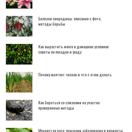
Болезни смородины: описание с фото,
методы борьбы
Как вырастить манго в домашних условиях:
советы по посадке и уходу
Почему желтеет чеснок и что с этим делать
Как бороться со слизнями на участке:
проверенные методы
Мучнистая роса: признаки заболевания и варианты