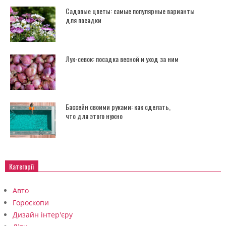
Садовые цветы: самые популярные варианты
для посадки
Лук-севок: посадка весной и уход за ним
Бассейн своими руками: как сделать,
что для этого нужно
Категорії
Авто
Гороскопи
Дизайн інтер'єру