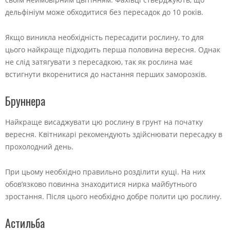
дельфініум може обходитися без пересадок до 10 років.
Якщо виникла необхідність пересадити рослину, то для
цього найкраще підходить перша половина вересня. Однак
не слід затягувати з пересадкою, так як рослина має
встигнути вкоренитися до настання перших заморозків.
Бруннера
Найкраще висаджувати цю рослину в грунт на початку
вересня. Квітникарі рекомендують здійснювати пересадку в
прохолодний день.
При цьому необхідно правильно розділити кущі. На них
обов’язково повинна знаходитися нирка майбутнього
зростання. Після цього необхідно добре полити цю рослину.
Астильба