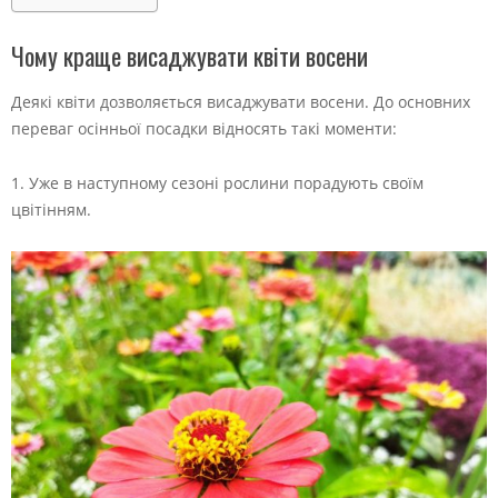
Чому краще висаджувати квіти восени
Деякі квіти дозволяється висаджувати восени. До основних
переваг осінньої посадки відносять такі моменти:
1. Уже в наступному сезоні рослини порадують своїм
цвітінням.