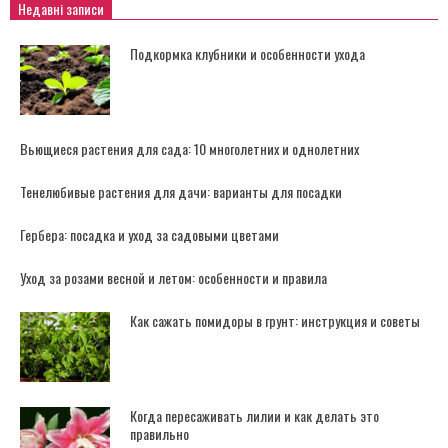
Недавні записи
Подкормка клубники и особенности ухода
Вьющиеся растения для сада: 10 многолетних и однолетних
Тенелюбивые растения для дачи: варианты для посадки
Гербера: посадка и уход за садовыми цветами
Уход за розами весной и летом: особенности и правила
Как сажать помидоры в грунт: инструкция и советы
Когда пересаживать лилии и как делать это
правильно