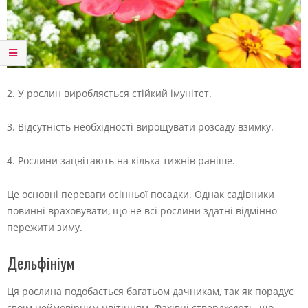
2. У рослин виробляється стійкий імунітет.
3. Відсутність необхідності вирощувати розсаду взимку.
4. Рослини зацвітають на кілька тижнів раніше.
Це основні переваги осінньої посадки. Однак садівники
повинні враховувати, що не всі рослини здатні відмінно
пережити зиму.
Дельфініум
Ця рослина подобається багатьом дачникам, так як порадує
своїм неймовірним цвітінням. Фахівці стверджують, що