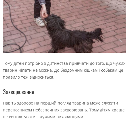
Тому дітей потрібно з дитинства привчати до того, що чужих
тварин чіпати не можна. До бездомним кішкам і собакам це
правило теж відноситься.
Захворювання
Навіть здорове на перший погляд тварина може служити
переносником небезпечних захворювань. Тому дітям краще
не контактувати з чужими вихованцями.