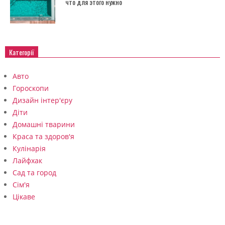
что для этого нужно
Категорії
Авто
Гороскопи
Дизайн інтер'єру
Діти
Домашні тварини
Краса та здоров'я
Кулінарія
Лайфхак
Сад та город
Сім'я
Цікаве