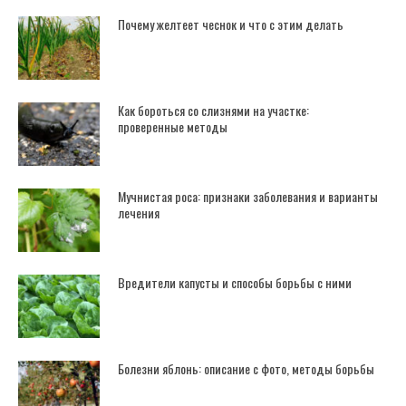
Почему желтеет чеснок и что с этим делать
Как бороться со слизнями на участке:
проверенные методы
Мучнистая роса: признаки заболевания и варианты
лечения
Вредители капусты и способы борьбы с ними
Болезни яблонь: описание с фото, методы борьбы