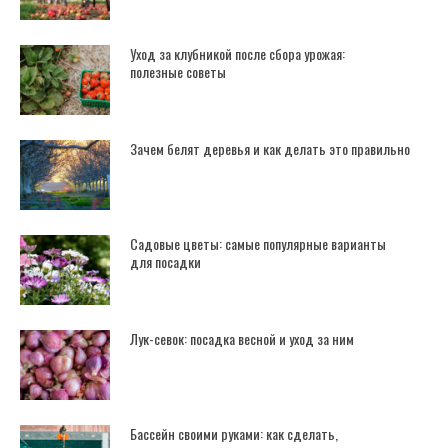
Уход за клубникой после сбора урожая:
полезные советы
Зачем белят деревья и как делать это правильно
Садовые цветы: самые популярные варианты
для посадки
Лук-севок: посадка весной и уход за ним
Бассейн своими руками: как сделать,