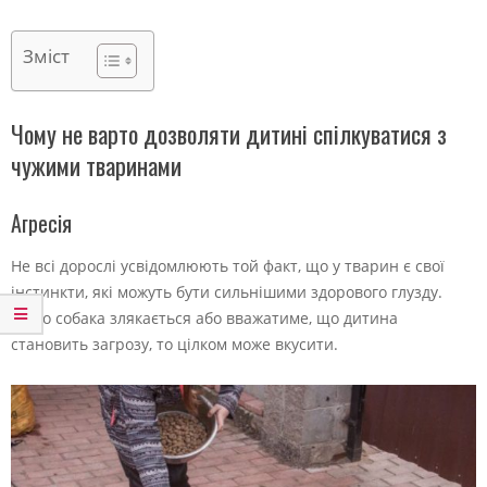
Зміст
Чому не варто дозволяти дитині спілкуватися з
чужими тваринами
Агресія
Не всі дорослі усвідомлюють той факт, що у тварин є свої
інстинкти, які можуть бути сильнішими здорового глузду.
Якщо собака злякається або вважатиме, що дитина
становить загрозу, то цілком може вкусити.