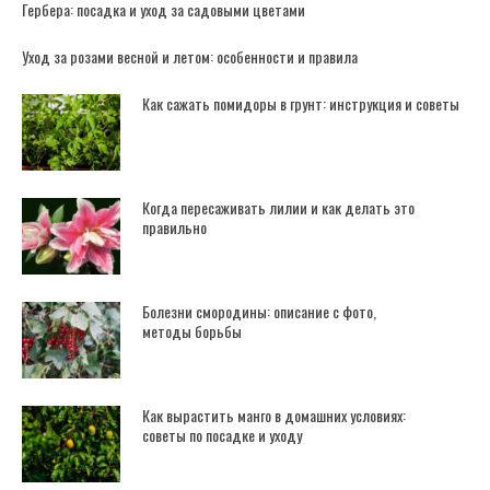
Гербера: посадка и уход за садовыми цветами
Уход за розами весной и летом: особенности и правила
Как сажать помидоры в грунт: инструкция и советы
Когда пересаживать лилии и как делать это
правильно
Болезни смородины: описание с фото,
методы борьбы
Как вырастить манго в домашних условиях:
советы по посадке и уходу