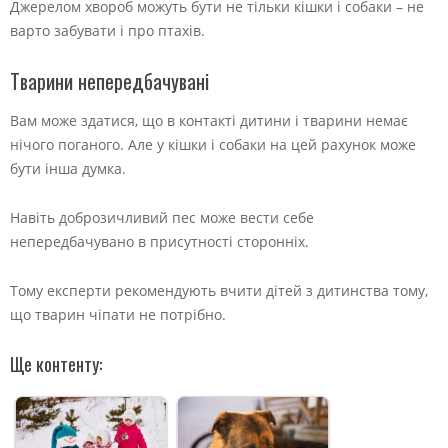
Джерелом хвороб можуть бути не тільки кішки і собаки – не
варто забувати і про птахів.
Тварини непередбачувані
Вам може здатися, що в контакті дитини і тварини немає
нічого поганого. Але у кішки і собаки на цей рахунок може
бути інша думка.
Навіть доброзичливий пес може вести себе
непередбачувано в присутності сторонніх.
Тому експерти рекомендують вчити дітей з дитинства тому,
що тварин чіпати не потрібно.
Ще контенту: