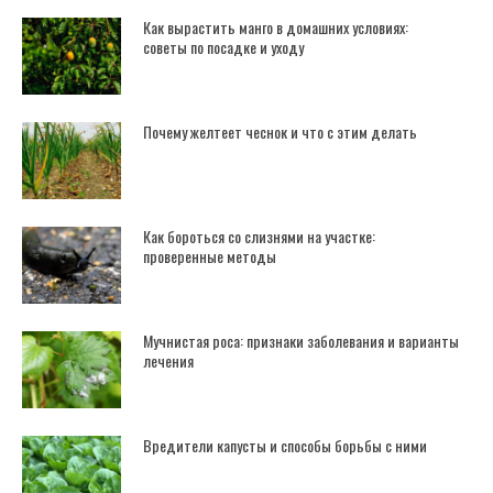
Как вырастить манго в домашних условиях:
советы по посадке и уходу
Почему желтеет чеснок и что с этим делать
Как бороться со слизнями на участке:
проверенные методы
Мучнистая роса: признаки заболевания и варианты
лечения
Вредители капусты и способы борьбы с ними