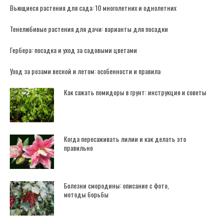
Вьющиеся растения для сада: 10 многолетних и однолетних
Тенелюбивые растения для дачи: варианты для посадки
Гербера: посадка и уход за садовыми цветами
Уход за розами весной и летом: особенности и правила
Как сажать помидоры в грунт: инструкция и советы
Когда пересаживать лилии и как делать это
правильно
Болезни смородины: описание с фото,
методы борьбы