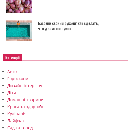
Бассейн своими руками: как сделать,
что для этого нужно
Категорії
Авто
Гороскопи
Дизайн інтер'єру
Діти
Домашні тварини
Краса та здоров'я
Кулінарія
Лайфхак
Сад та город