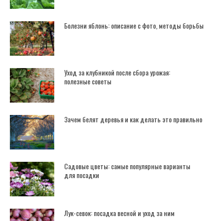
Болезни яблонь: описание с фото, методы борьбы
Уход за клубникой после сбора урожая:
полезные советы
Зачем белят деревья и как делать это правильно
Садовые цветы: самые популярные варианты
для посадки
Лук-севок: посадка весной и уход за ним