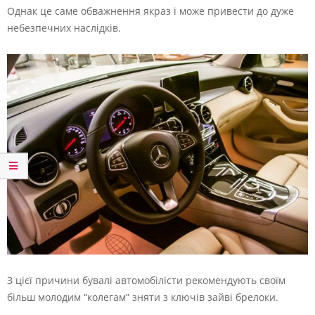
Однак це саме обважнення якраз і може привести до дуже
небезпечних наслідків.
З цієї причини бувалі автомобілісти рекомендують своїм
більш молодим “колегам” зняти з ключів зайві брелоки.