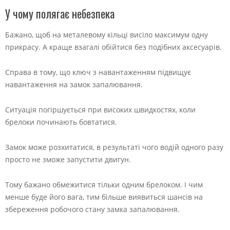
У чому полягає небезпека
Бажано, щоб на металевому кільці висіло максимум одну
прикрасу. А краще взагалі обійтися без подібних аксесуарів.
Справа в тому, що ключ з навантаженням підвищує
навантаження на замок запалювання.
Ситуація погіршується при високих швидкостях, коли
брелоки починають бовтатися.
Замок може розхитатися, в результаті чого водій одного разу
просто не зможе запустити двигун.
Тому бажано обмежитися тільки одним брелоком. І чим
менше буде його вага, тим більше виявиться шансів на
збереження робочого стану замка запалювання.