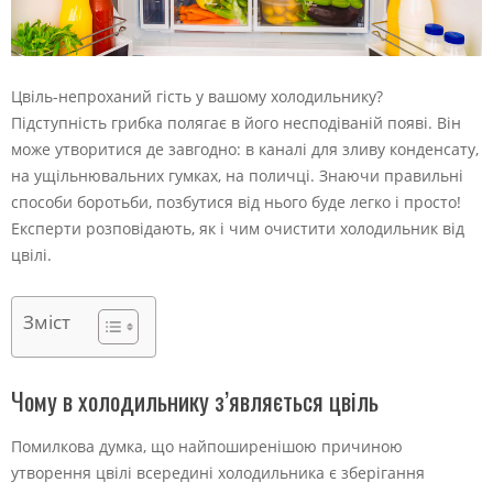
Цвіль-непроханий гість у вашому холодильнику?
Підступність грибка полягає в його несподіваній появі. Він
може утворитися де завгодно: в каналі для зливу конденсату,
на ущільнювальних гумках, на поличці. Знаючи правильні
способи боротьби, позбутися від нього буде легко і просто!
Експерти розповідають, як і чим очистити холодильник від
цвілі.
Зміст
Чому в холодильнику з’являється цвіль
Помилкова думка, що найпоширенішою причиною
утворення цвілі всередині холодильника є зберігання