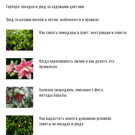
Гербера: посадка и уход за садовыми цветами
Уход за розами весной и летом: особенности и правила
Как сажать помидоры в грунт: инструкция и советы
Когда пересаживать лилии и как делать это
правильно
Болезни смородины: описание с фото,
методы борьбы
Как вырастить манго в домашних условиях:
советы по посадке и уходу