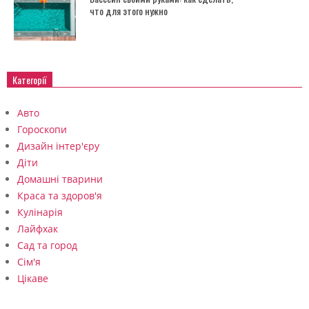
что для этого нужно
Категорії
Авто
Гороскопи
Дизайн інтер'єру
Діти
Домашні тварини
Краса та здоров'я
Кулінарія
Лайфхак
Сад та город
Сім'я
Цікаве