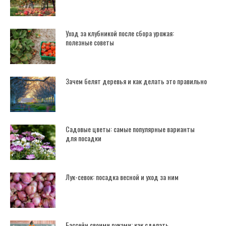
Уход за клубникой после сбора урожая:
полезные советы
Зачем белят деревья и как делать это правильно
Садовые цветы: самые популярные варианты
для посадки
Лук-севок: посадка весной и уход за ним
Бассейн своими руками: как сделать,