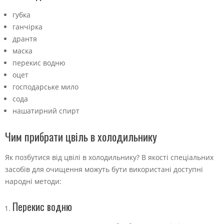
губка
ганчірка
дрантя
маска
перекис водню
оцет
господарське мило
сода
нашатирний спирт
Чим прибрати цвіль в холодильнику
Як позбутися від цвілі в холодильнику? В якості спеціальних
засобів для очищення можуть бути використані доступні
народні методи:
Перекис водню