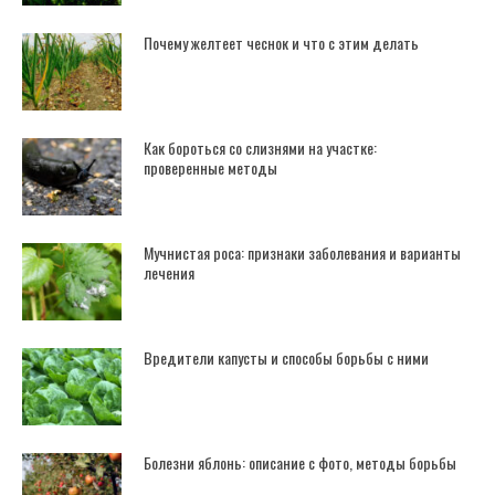
Почему желтеет чеснок и что с этим делать
Как бороться со слизнями на участке:
проверенные методы
Мучнистая роса: признаки заболевания и варианты
лечения
Вредители капусты и способы борьбы с ними
Болезни яблонь: описание с фото, методы борьбы