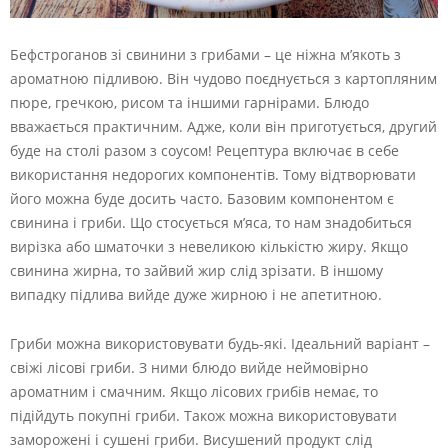
Бефстроганов зі свинини з грибами – це ніжна м’якоть з
ароматною підливою. Він чудово поєднується з картопляним
пюре, гречкою, рисом та іншими гарнірами. Блюдо
вважається практичним. Адже, коли він приготується, другий
буде на столі разом з соусом! Рецептура включає в себе
використання недорогих компонентів. Тому відтворювати
його можна буде досить часто. Базовим компонентом є
свинина і гриби. Що стосується м’яса, то нам знадобиться
вирізка або шматочки з невеликою кількістю жиру. Якщо
свинина жирна, то зайвий жир слід зрізати. В іншому
випадку підлива вийде дуже жирною і не апетитною.
Гриби можна використовувати будь-які. Ідеальний варіант –
свіжі лісові гриби. З ними блюдо вийде неймовірно
ароматним і смачним. Якщо лісових грибів немає, то
підійдуть покупні гриби. Також можна використовувати
заморожені і сушені гриби. Висушений продукт слід