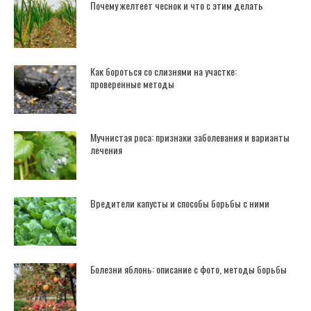
Почему желтеет чеснок и что с этим делать
Как бороться со слизнями на участке:
проверенные методы
Мучнистая роса: признаки заболевания и варианты
лечения
Вредители капусты и способы борьбы с ними
Болезни яблонь: описание с фото, методы борьбы