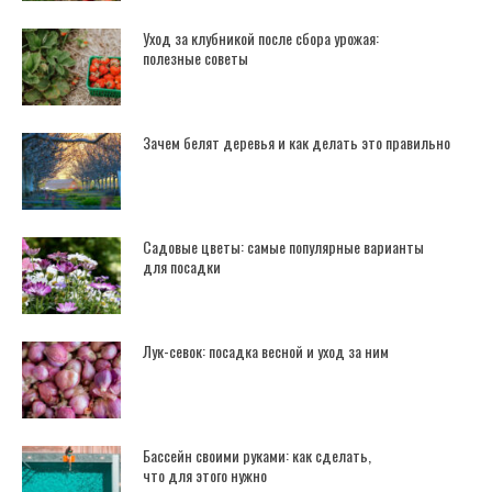
Уход за клубникой после сбора урожая:
полезные советы
Зачем белят деревья и как делать это правильно
Садовые цветы: самые популярные варианты
для посадки
Лук-севок: посадка весной и уход за ним
Бассейн своими руками: как сделать,
что для этого нужно