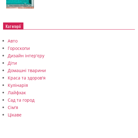
Категорії
Авто
Гороскопи
Дизайн інтер'єру
Діти
Домашні тварини
Краса та здоров'я
Кулінарія
Лайфхак
Сад та город
Сім'я
Цікаве