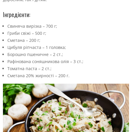
Інгредієнти:
Свиняча вирізка – 700 г;
Гриби свіжі – 500 г;
Сметана – 200 г;
Цибуля ріпчаста – 1 головка;
Борошно пшеничне – 2 ст.;
Рафінована соняшникова олія – 3 ст.;
Томатна паста – 2 ст.;
Сметана 20% жирності – 200 г.