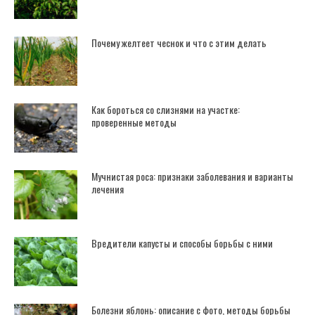
Почему желтеет чеснок и что с этим делать
Как бороться со слизнями на участке:
проверенные методы
Мучнистая роса: признаки заболевания и варианты
лечения
Вредители капусты и способы борьбы с ними
Болезни яблонь: описание с фото, методы борьбы