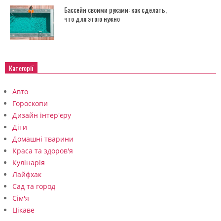
Бассейн своими руками: как сделать,
что для этого нужно
Категорії
Авто
Гороскопи
Дизайн інтер'єру
Діти
Домашні тварини
Краса та здоров'я
Кулінарія
Лайфхак
Сад та город
Сім'я
Цікаве