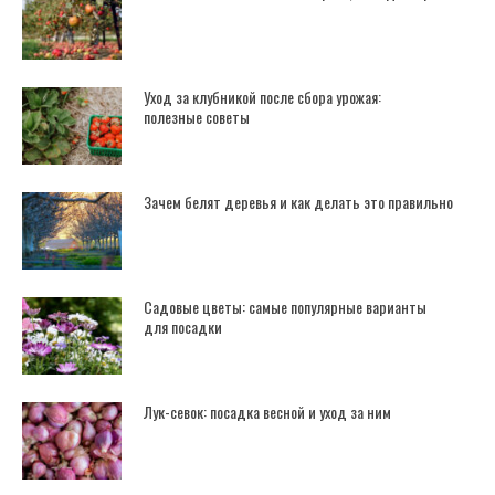
Уход за клубникой после сбора урожая:
полезные советы
Зачем белят деревья и как делать это правильно
Садовые цветы: самые популярные варианты
для посадки
Лук-севок: посадка весной и уход за ним