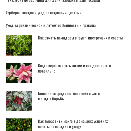
Гербера: посадка и уход за садовыми цветами
Уход за розами весной и летом: особенности и правила
Как сажать помидоры в грунт: инструкция и советы
Когда пересаживать лилии и как делать это
правильно
Болезни смородины: описание с фото,
методы борьбы
Как вырастить манго в домашних условиях:
советы по посадке и уходу