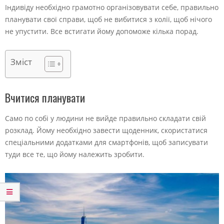
Індивіду необхідно грамотно організовувати себе, правильно
планувати свої справи, щоб не вибитися з колії, щоб нічого
не упустити. Все встигати йому допоможе кілька порад.
Зміст
Вчитися планувати
Само по собі у людини не вийде правильно складати свій
розклад. Йому необхідно завести щоденник, скористатися
спеціальними додатками для смартфонів, щоб записувати
туди все те, що йому належить зробити.