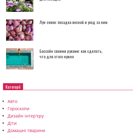
Лук-севок: посадка весной и уход за ним
Бассейн своими руками: как сделать,
что для этого нужно
Категорії
Авто
Гороскопи
Дизайн інтер'єру
Діти
Домашні тварини