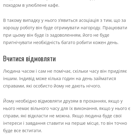
походом в улюблене кафе.
В такому випадку у нього з’явиться асоціація з тим, що за
хорошу роботу він буде отримувати нагороду. Працювати
при цьому він буде із задоволенням, його не буде
пригнічувати необхідність багато робити кожен день.
Вчитися відмовляти
Людина часом і сам не помічає, скільки часу він приділяє
іншим. Індивід може кілька годин на день займатися
справами, які особисто йому не дають нічого.
Йому необхідно відмовляти друзям в проханнях, якщо у
нього немає вільного часу для їх виконання, якщо у нього є
справи, які відкласти не можна. Якщо людина буде свої
інтереси і завдання ставити на перше місце, то він точно
буде все встигати.