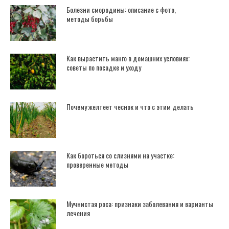
Болезни смородины: описание с фото,
методы борьбы
Как вырастить манго в домашних условиях:
советы по посадке и уходу
Почему желтеет чеснок и что с этим делать
Как бороться со слизнями на участке:
проверенные методы
Мучнистая роса: признаки заболевания и варианты
лечения