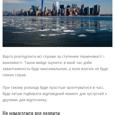
Варто розподілити всі справи за ступенем терміновості і
важливості. Також вийде оцінити, в який час доби
завантаженість буде максимальною, а коли взагалі не буде
ніяких справ.
При такому розкладі буде простіше орієнтуватися в часі,
буде легше підбирати відповідний момент для зустрічей з
друзями, для відпочинку.
Не намагатися все охопити