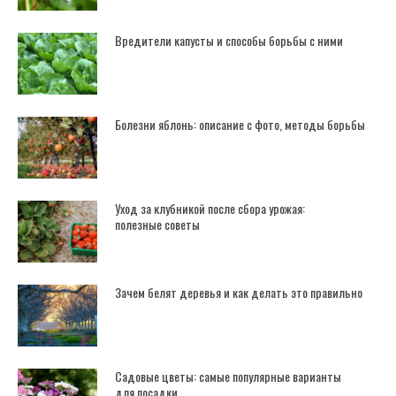
Вредители капусты и способы борьбы с ними
Болезни яблонь: описание с фото, методы борьбы
Уход за клубникой после сбора урожая:
полезные советы
Зачем белят деревья и как делать это правильно
Садовые цветы: самые популярные варианты
для посадки