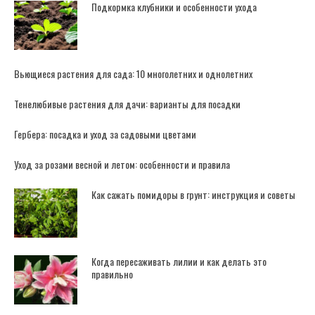
Подкормка клубники и особенности ухода
Вьющиеся растения для сада: 10 многолетних и однолетних
Тенелюбивые растения для дачи: варианты для посадки
Гербера: посадка и уход за садовыми цветами
Уход за розами весной и летом: особенности и правила
Как сажать помидоры в грунт: инструкция и советы
Когда пересаживать лилии и как делать это
правильно