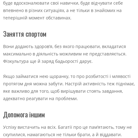
буде вдосконалювати свої навички, буде відчувати себе
впевнено в різних ситуаціях, а не тільки в знайомих на
теперішній момент обставинах.
Заняття спортом
Вони додають здоров’я, без якого працювати, вкладатися
максимально в діяльність можливим не представляється.
Фізкультура ще й заряд бадьорості дарує.
Якщо займатися нею щоранку, то про розбитості і млявості
протягом дня можна забути. Настрій активність теж піднімає,
яке важливо для того, щоб вирішувати стоять завдання,
адекватно реагувати на проблеми.
Допомога іншим
Успіху вистачить на всіх. Багатії про це пам’ятають, тому не
скупилися, намагаються не тільки брати, а й віддавати.