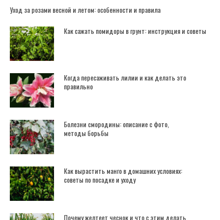
Уход за розами весной и летом: особенности и правила
Как сажать помидоры в грунт: инструкция и советы
Когда пересаживать лилии и как делать это
правильно
Болезни смородины: описание с фото,
методы борьбы
Как вырастить манго в домашних условиях:
советы по посадке и уходу
Почему желтеет чеснок и что с этим делать