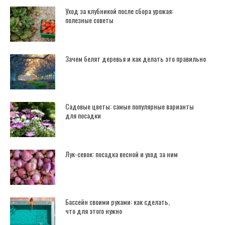
Уход за клубникой после сбора урожая:
полезные советы
Зачем белят деревья и как делать это правильно
Садовые цветы: самые популярные варианты
для посадки
Лук-севок: посадка весной и уход за ним
Бассейн своими руками: как сделать,
что для этого нужно