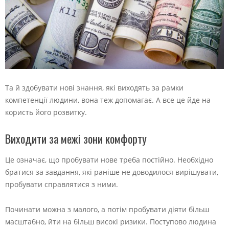
Та й здобувати нові знання, які виходять за рамки
компетенції людини, вона теж допомагає. А все це йде на
користь його розвитку.
Виходити за межі зони комфорту
Це означає, що пробувати нове треба постійно. Необхідно
братися за завдання, які раніше не доводилося вирішувати,
пробувати справлятися з ними.
Починати можна з малого, а потім пробувати діяти більш
масштабно, йти на більш високі ризики. Поступово людина