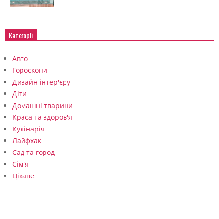
Категорії
Авто
Гороскопи
Дизайн інтер'єру
Діти
Домашні тварини
Краса та здоров'я
Кулінарія
Лайфхак
Сад та город
Сім'я
Цікаве