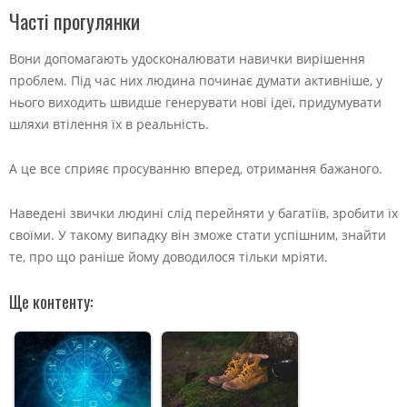
Часті прогулянки
Вони допомагають удосконалювати навички вирішення
проблем. Під час них людина починає думати активніше, у
нього виходить швидше генерувати нові ідеї, придумувати
шляхи втілення їх в реальність.
А це все сприяє просуванню вперед, отримання бажаного.
Наведені звички людині слід перейняти у багатіїв, зробити їх
своїми. У такому випадку він зможе стати успішним, знайти
те, про що раніше йому доводилося тільки мріяти.
Ще контенту: