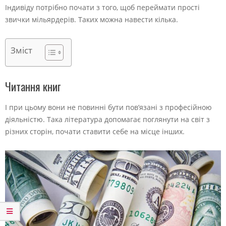
Індивіду потрібно почати з того, щоб переймати прості
звички мільярдерів. Таких можна навести кілька.
Зміст
Читання книг
І при цьому вони не повинні бути пов’язані з професійною
діяльністю. Така література допомагає поглянути на світ з
різних сторін, почати ставити себе на місце інших.