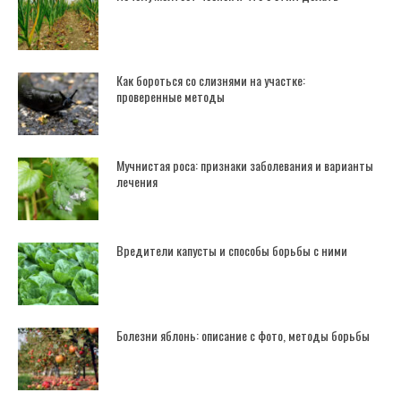
Как бороться со слизнями на участке:
проверенные методы
Мучнистая роса: признаки заболевания и варианты
лечения
Вредители капусты и способы борьбы с ними
Болезни яблонь: описание с фото, методы борьбы