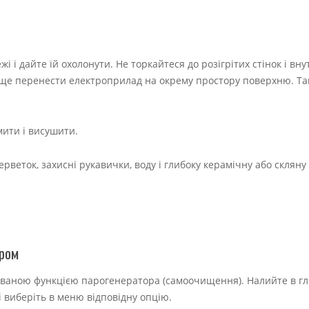
і дайте їй охолонути. Не торкайтеся до розігрітих стінок і вну
аще перенести електроприлад на окрему простору поверхню. Та
омити і висушити.
серветок, захисні рукавички, воду і глибоку керамічну або скляну
аром
ованою функцією парогенератора (самоочищення). Налийте в гл
і виберіть в меню відповідну опцію.