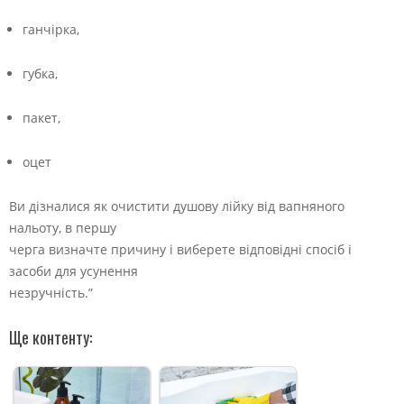
ганчірка,
губка,
пакет,
оцет
Ви дізналися як очистити душову лійку від вапняного
нальоту, в першу
черга визначте причину і виберете відповідні спосіб і
засоби для усунення
незручність.”
Ще контенту: