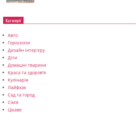
Категорії
Авто
Гороскопи
Дизайн інтер'єру
Діти
Домашні тварини
Краса та здоров'я
Кулінарія
Лайфхак
Сад та город
Сім'я
Цікаве