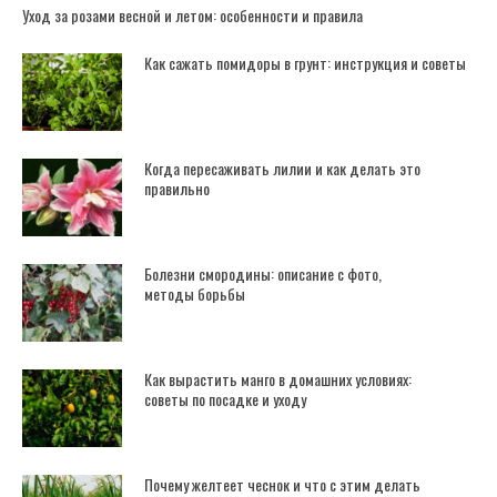
Уход за розами весной и летом: особенности и правила
Как сажать помидоры в грунт: инструкция и советы
Когда пересаживать лилии и как делать это
правильно
Болезни смородины: описание с фото,
методы борьбы
Как вырастить манго в домашних условиях:
советы по посадке и уходу
Почему желтеет чеснок и что с этим делать