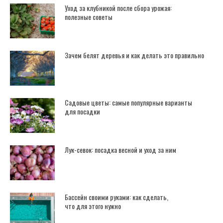
Уход за клубникой после сбора урожая:
полезные советы
Зачем белят деревья и как делать это правильно
Садовые цветы: самые популярные варианты
для посадки
Лук-севок: посадка весной и уход за ним
Бассейн своими руками: как сделать,
что для этого нужно