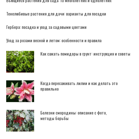
Вьющиеся растения для сада: 10 многолетних и однолетних
Тенелюбивые растения для дачи: варианты для посадки
Гербера: посадка и уход за садовыми цветами
Уход за розами весной и летом: особенности и правила
Как сажать помидоры в грунт: инструкция и советы
Когда пересаживать лилии и как делать это
правильно
Болезни смородины: описание с фото,
методы борьбы