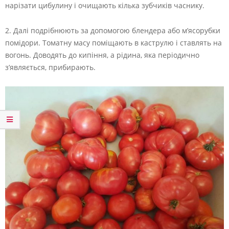
нарізати цибулину і очищають кілька зубчиків часнику.
2. Далі подрібнюють за допомогою блендера або м’ясорубки
помідори. Томатну масу поміщають в каструлю і ставлять на
вогонь. Доводять до кипіння, а рідина, яка періодично
з’являється, прибирають.