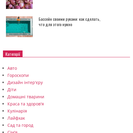
Бассейн своими руками: как сделать,
что для этого нужно
Категорії
Авто
Гороскопи
Дизайн інтер'єру
Діти
Домашні тварини
Краса та здоров'я
Кулінарія
Лайфхак
Сад та город
Сім'я