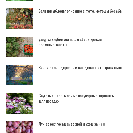
Болезни яблонь: описание с фото, методы борьбы
Уход за клубникой после сбора урожая:
полезные советы
Зачем белят деревья и как делать это правильно
Садовые цветы: самые популярные варианты
для посадки
Лук-севок: посадка весной и уход за ним