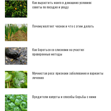
Как вырастить манго в домашних условиях:
советы по посадке и уходу
Почему желтеет чеснок и что с этим делать
Как бороться со слизнями на участке:
проверенные методы
Мучнистая роса: признаки заболевания и варианты
лечения
Вредители капусты и способы борьбы с ними