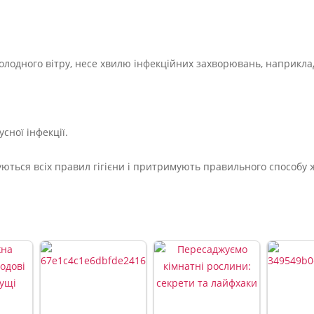
олодного вітру, несе хвилю інфекційних захворювань, наприклад
сної інфекції.
муються всіх правил гігієни і притримують правильного способу 