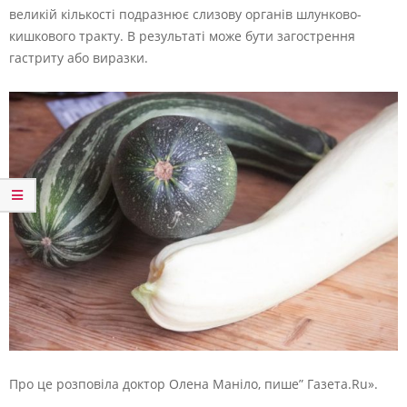
великій кількості подразнює слизову органів шлунково-
кишкового тракту. В результаті може бути загострення
гастриту або виразки.
Про це розповіла доктор Олена Маніло, пише” Газета.Ru».