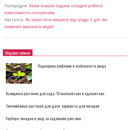
09-
Попередня:
Яким знакам зодіаку складно робити
04
компліменти оточуючим
Наступна:
Як захистити машину від граду: 5 дій, які
повинен виконати водій
Недавні записи
Подкормка клубники и особенности ухода
Вьющиеся растения для сада: 10 многолетних и однолетних
Тенелюбивые растения для дачи: варианты для посадки
Гербера: посадка и уход за садовыми цветами