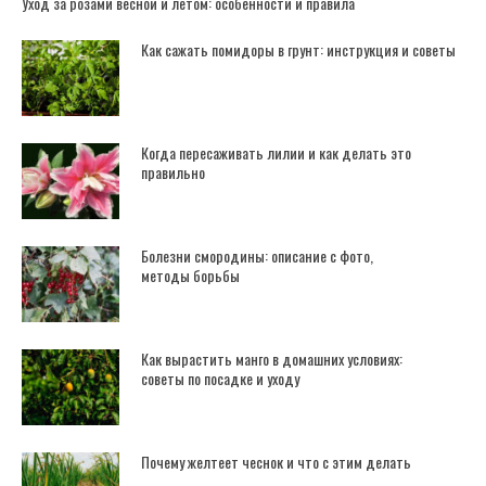
Уход за розами весной и летом: особенности и правила
Как сажать помидоры в грунт: инструкция и советы
Когда пересаживать лилии и как делать это
правильно
Болезни смородины: описание с фото,
методы борьбы
Как вырастить манго в домашних условиях:
советы по посадке и уходу
Почему желтеет чеснок и что с этим делать