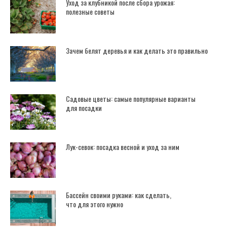
Уход за клубникой после сбора урожая:
полезные советы
Зачем белят деревья и как делать это правильно
Садовые цветы: самые популярные варианты
для посадки
Лук-севок: посадка весной и уход за ним
Бассейн своими руками: как сделать,
что для этого нужно