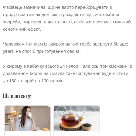
Фахівець зазначила, що не варто переборщувати з
продуктом тим людям, які страждають від сечокам’яної
хвороби, ниркової недостатності, оскільки овоч має сильний
сечогінний ефект.
Чоловікам і жінкам із зайвою вагою треба звернути більше
уваги на спосіб приготування овоча.
У сирому в Кабачку всього 24 калорії, але ось при смаженні з
додаванням борошна і масла таке частування буде містити
до 150 калорій на 100 грамів.
Ще контенту: