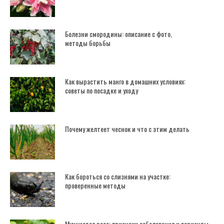
Болезни смородины: описание с фото,
методы борьбы
Как вырастить манго в домашних условиях:
советы по посадке и уходу
Почему желтеет чеснок и что с этим делать
Как бороться со слизнями на участке:
проверенные методы
Мучнистая роса: признаки заболевания и варианты