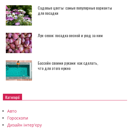
Садовые цветы: самые популярные варианты
для посадки
Лук-севок: посадка весной и уход за ним
Бассейн своими руками: как сделать,
что для этого нужно
Категорії
Авто
Гороскопи
Дизайн інтер'єру