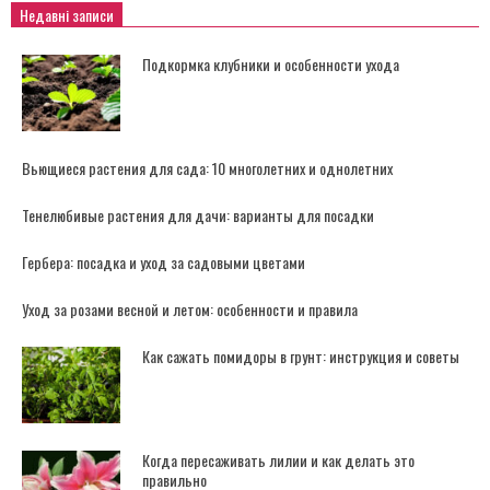
Недавні записи
Подкормка клубники и особенности ухода
Вьющиеся растения для сада: 10 многолетних и однолетних
Тенелюбивые растения для дачи: варианты для посадки
Гербера: посадка и уход за садовыми цветами
Уход за розами весной и летом: особенности и правила
Как сажать помидоры в грунт: инструкция и советы
Когда пересаживать лилии и как делать это
правильно