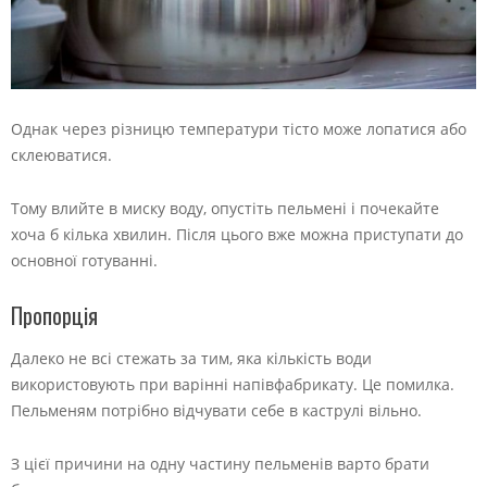
Однак через різницю температури тісто може лопатися або
склеюватися.
Тому влийте в миску воду, опустіть пельмені і почекайте
хоча б кілька хвилин. Після цього вже можна приступати до
основної готуванні.
Пропорція
Далеко не всі стежать за тим, яка кількість води
використовують при варінні напівфабрикату. Це помилка.
Пельменям потрібно відчувати себе в каструлі вільно.
З цієї причини на одну частину пельменів варто брати