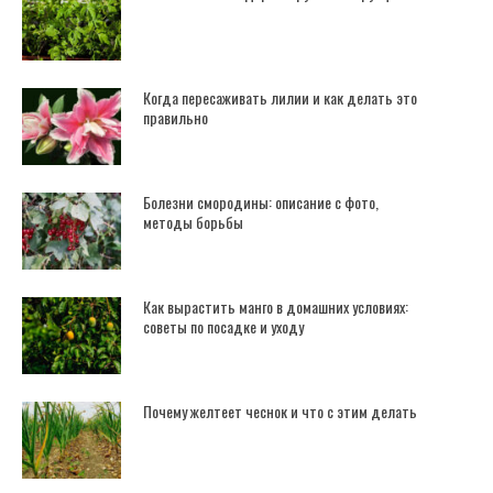
Когда пересаживать лилии и как делать это
правильно
Болезни смородины: описание с фото,
методы борьбы
Как вырастить манго в домашних условиях:
советы по посадке и уходу
Почему желтеет чеснок и что с этим делать