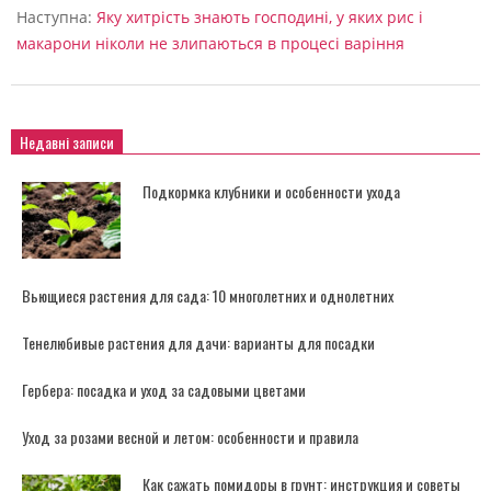
Наступна:
Яку хитрість знають господині, у яких рис і
макарони ніколи не злипаються в процесі варіння
Недавні записи
Подкормка клубники и особенности ухода
Вьющиеся растения для сада: 10 многолетних и однолетних
Тенелюбивые растения для дачи: варианты для посадки
Гербера: посадка и уход за садовыми цветами
Уход за розами весной и летом: особенности и правила
Как сажать помидоры в грунт: инструкция и советы