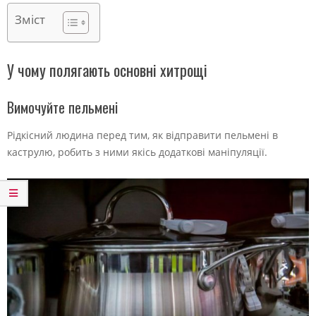
Зміст
У чому полягають основні хитрощі
Вимочуйте пельмені
Рідкісний людина перед тим, як відправити пельмені в
каструлю, робить з ними якісь додаткові маніпуляції.