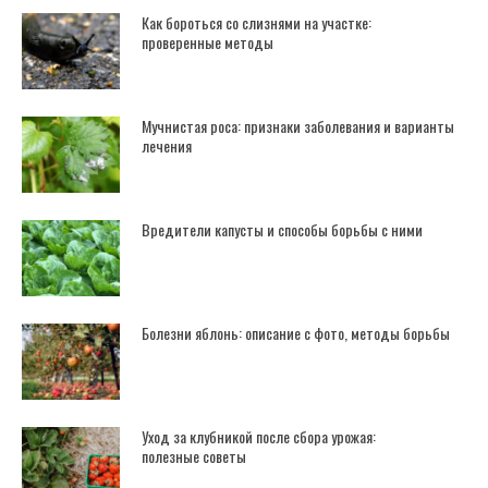
Как бороться со слизнями на участке:
проверенные методы
Мучнистая роса: признаки заболевания и варианты
лечения
Вредители капусты и способы борьбы с ними
Болезни яблонь: описание с фото, методы борьбы
Уход за клубникой после сбора урожая:
полезные советы