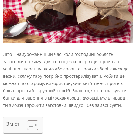
Літо – найурожайніший час, коли господині роблять
заготовки на зиму. Для того щоб консервація пройшла
успішно і варення, лечо або солоні огірочки зберігалися до
весни, скляну тару потрібно простерилізувати. Робити це
можна і по-старому, використовуючи кип’ятіння, проте є
більш простий і зручний спосіб. Знаючи, як стерилізувати
банки для варення в мікрохвильовці, духовці, мультиварці,
ти зможеш зробити заготовки швидко і без зайвої суєти.
Зміст