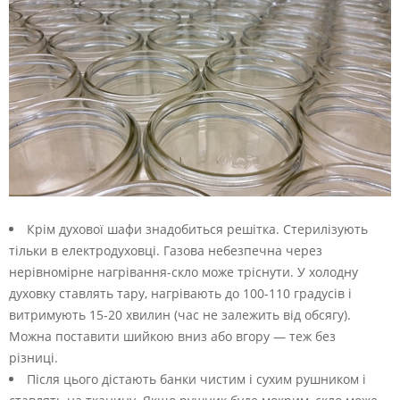
Крім духової шафи знадобиться решітка. Стерилізують
тільки в електродуховці. Газова небезпечна через
нерівномірне нагрівання-скло може тріснути. У холодну
духовку ставлять тару, нагрівають до 100-110 градусів і
витримують 15-20 хвилин (час не залежить від обсягу).
Можна поставити шийкою вниз або вгору — теж без
різниці.
Після цього дістають банки чистим і сухим рушником і