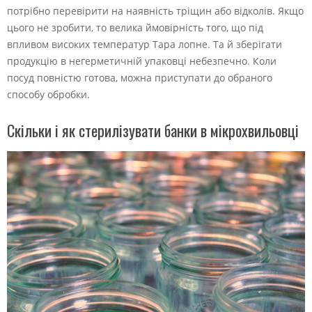
потрібно перевірити на наявність тріщин або відколів. Якщо
цього не зробити, то велика ймовірність того, що під
впливом високих температур Тара лопне. Та й зберігати
продукцію в негерметичній упаковці небезпечно. Коли
посуд повністю готова, можна приступати до обраного
способу обробки.
Скільки і як стерилізувати банки в мікрохвильовці