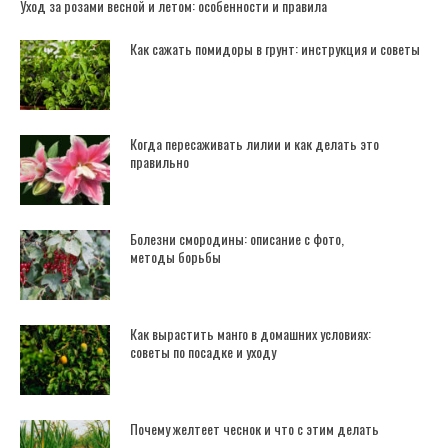
Уход за розами весной и летом: особенности и правила
Как сажать помидоры в грунт: инструкция и советы
Когда пересаживать лилии и как делать это
правильно
Болезни смородины: описание с фото,
методы борьбы
Как вырастить манго в домашних условиях:
советы по посадке и уходу
Почему желтеет чеснок и что с этим делать