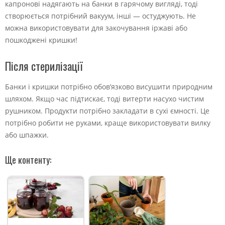
капронові надягають на банки в гарячому вигляді, тоді
створюється потрібний вакуум, інші — остуджують. Не
можна використовувати для закочування іржаві або
пошкоджені кришки!
Після стерилізації
Банки і кришки потрібно обов’язково висушити природним
шляхом. Якщо час підтискає, тоді витерти насухо чистим
рушником. Продукти потрібно закладати в сухі ємності. Це
потрібно робити не руками, краще використовувати вилку
або шпажки.
Ще контенту: