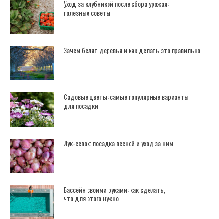
Уход за клубникой после сбора урожая:
полезные советы
Зачем белят деревья и как делать это правильно
Садовые цветы: самые популярные варианты
для посадки
Лук-севок: посадка весной и уход за ним
Бассейн своими руками: как сделать,
что для этого нужно