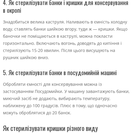
4. Як стерилізувати банки і кришки для консервування
в окропі
Знадобиться велика каструля. Наливають в ємність холодну
воду, ставлять банки шийкою вгору, туди ж — кришки. Якщо
баночки не поміщаються в каструлі, можна покласти
горизонтально. Включають вогонь, доводять до кипіння і
стерилізують 15-20 хвилин. Після цього висушують на
рушник шийкою вниз.
5. Як стерилізувати банки в посудомийній машині
Обробляти ємності для консервування можна із
застосуванням Посудомийки. У машину завантажують банки,
миючий засіб не додають, вибирають температуру,
наближену до 100 градусів. Плюс в тому, що одночасно
можуть оброблятися до 20 банок.
Як стерилізувати кришки різного виду