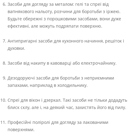
Засоби для догляду за металом: гелі та спреї від
вапнякового нальоту, розчини для боротьби з іржею.
Будьте обережні з порошковими засобами, вони дуже
ефективні, але можуть подряпати поверхню.
Антипригарні засоби для кухонного начиння, решіток і
духовки.
Засоби від накипу в кавоварці або електрочайнику.
Дезодоруючі засоби для боротьби з неприємними
запахами, наприклад в холодильнику.
Спреї для вікон і дзеркал. Такі засоби не тільки додадуть
блиск склу, але і, на деякий час, захистять його від пилу.
Професійні поліролі для догляду за лакованими
поверхнями.