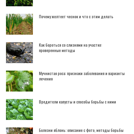
Почему желтеет чеснок и что с этим делать
Как бороться со слизнями на участке:
проверенные методы
Мучнистая роса: признаки заболевания и варианты
лечения
Вредители капусты и способы борьбы с ними
Болезни яблонь: описание с фото, методы борьбы