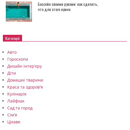
Бассейн своими руками: как сделать,
что для этого нужно
Категорії
Авто
Гороскопи
Дизайн інтер'єру
Діти
Домашні тварини
Краса та здоров'я
Кулінарія
Лайфхак
Сад та город
Сім'я
Цікаве