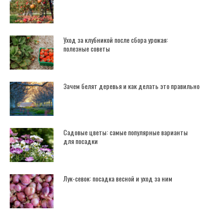
Уход за клубникой после сбора урожая:
полезные советы
Зачем белят деревья и как делать это правильно
Садовые цветы: самые популярные варианты
для посадки
Лук-севок: посадка весной и уход за ним