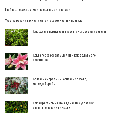
Гербера: посадка и уход за садовыми цветами
Уход за розами весной и летом: особенности и правила
Как сажать помидоры в грунт: инструкция и советы
Когда пересаживать лилии и как делать это
правильно
Болезни смородины: описание с фото,
методы борьбы
Как вырастить манго в домашних условиях:
советы по посадке и уходу