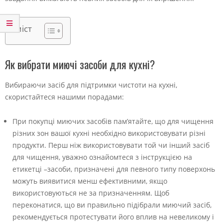
Зміст
Як вибрати миючі засоби для кухні?
Вибираючи засіб для підтримки чистоти на кухні,
скористайтеся нашими порадами:
При покупці миючих засобів пам’ятайте, що для чищення
різних зон вашої кухні необхідно використовувати різні
продукти. Перш ніж використовувати той чи інший засіб
для чищення, уважно ознайомтеся з інструкцією на
етикетці –засоби, призначені для певного типу поверхонь
можуть виявитися менш ефективними, якщо
використовуються не за призначенням. Щоб
переконатися, що ви правильно підібрали миючий засіб,
рекомендується протестувати його вплив на невеликому і