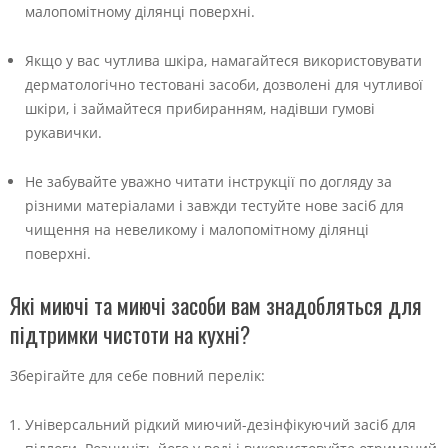
малопомітному ділянці поверхні.
Якщо у вас чутлива шкіра, намагайтеся використовувати
дерматологічно тестовані засоби, дозволені для чутливої
шкіри, і займайтеся прибиранням, надівши гумові
рукавички.
Не забувайте уважно читати інструкції по догляду за
різними матеріалами і завжди тестуйте нове засіб для
чищення на невеликому і малопомітному ділянці
поверхні.
Які миючі та миючі засоби вам знадобляться для
підтримки чистоти на кухні?
Зберігайте для себе повний перелік:
Універсальний рідкий миючий-дезінфікуючий засіб для