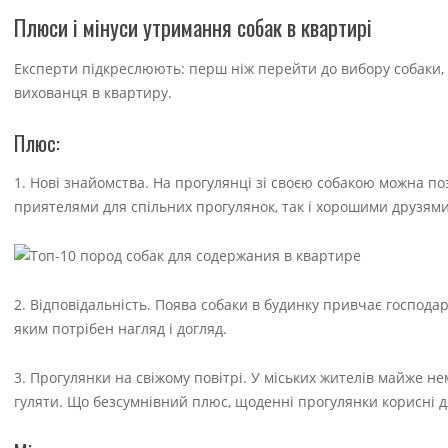
Плюси і мінуси утримання собак в квартирі
Експерти підкреслюють: перш ніж перейти до вибору собаки, 
вихованця в квартиру.
Плюс:
1. Нові знайомства. На прогулянці зі своєю собакою можна 
приятелями для спільних прогулянок, так і хорошими друзями
2. Відповідальність. Поява собаки в будинку привчає господар
яким потрібен нагляд і догляд.
3. Прогулянки на свіжому повітрі. У міських жителів майже не
гуляти. Що безсумнівний плюс, щоденні прогулянки корисні д