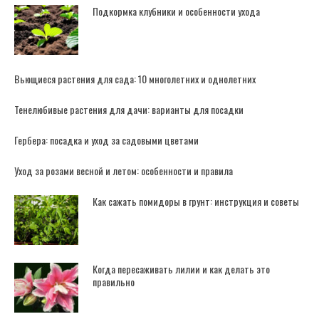
Подкормка клубники и особенности ухода
Вьющиеся растения для сада: 10 многолетних и однолетних
Тенелюбивые растения для дачи: варианты для посадки
Гербера: посадка и уход за садовыми цветами
Уход за розами весной и летом: особенности и правила
Как сажать помидоры в грунт: инструкция и советы
Когда пересаживать лилии и как делать это
правильно