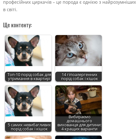
професійних циркачів – це порода є однією з найрозумніших
в світі.
Ще контенту:
Топ-10 порід собак для
14 гіпоалергенних
утримання в квартирі
порід собак і кішок
Вибираємо
домашнього
5 самих невибагливих
вихованця для дитини:
порід собак і кішок
4 кращих варіанти