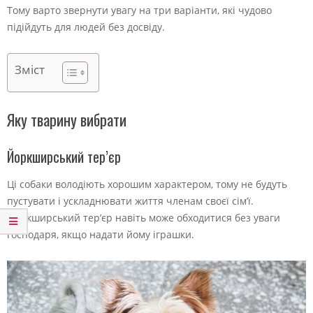
Тому варто звернути увагу на три варіанти, які чудово
підійдуть для людей без досвіду.
Зміст
Яку тварину вибрати
Йоркширський тер’єр
Ці собаки володіють хорошим характером, тому не будуть
пустувати і ускладнювати життя членам своєї сім’ї.
Йоркширський тер’єр навіть може обходитися без уваги
господаря, якщо надати йому іграшки.