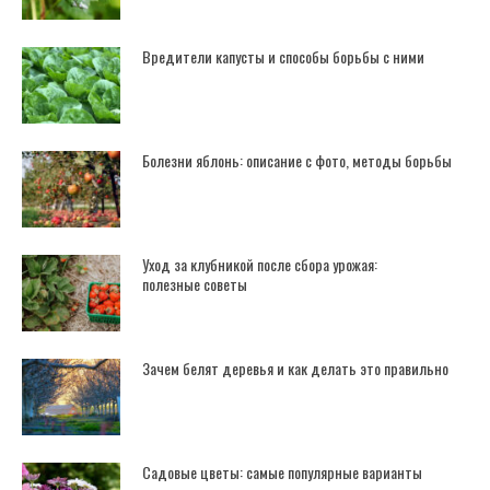
Вредители капусты и способы борьбы с ними
Болезни яблонь: описание с фото, методы борьбы
Уход за клубникой после сбора урожая:
полезные советы
Зачем белят деревья и как делать это правильно
Садовые цветы: самые популярные варианты