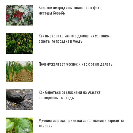
Болезни смородины: описание с фото,
методы борьбы
Как вырастить манго в домашних условиях:
советы по посадке и уходу
Почему желтеет чеснок и что с этим делать
Как бороться со слизнями на участке:
проверенные методы
Мучнистая роса: признаки заболевания и варианты
лечения