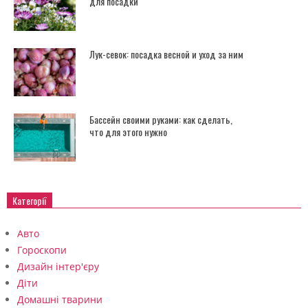
для посадки
Лук-севок: посадка весной и уход за ним
Бассейн своими руками: как сделать,
что для этого нужно
Категорії
Авто
Гороскопи
Дизайн інтер'єру
Діти
Домашні тварини