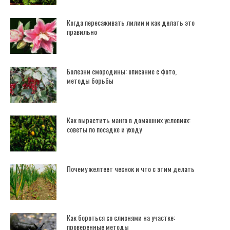
Когда пересаживать лилии и как делать это
правильно
Болезни смородины: описание с фото,
методы борьбы
Как вырастить манго в домашних условиях:
советы по посадке и уходу
Почему желтеет чеснок и что с этим делать
Как бороться со слизнями на участке:
проверенные методы