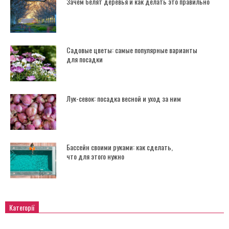
Зачем белят деревья и как делать это правильно
Садовые цветы: самые популярные варианты
для посадки
Лук-севок: посадка весной и уход за ним
Бассейн своими руками: как сделать,
что для этого нужно
Категорії